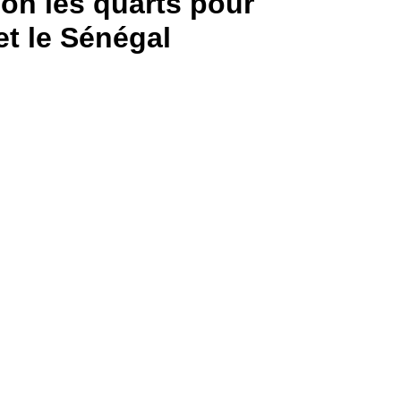
ion les quarts pour
t le Sénégal