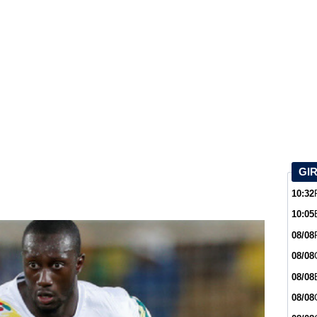
GI
10:32
10:05
08/08
08/08
08/08
08/08