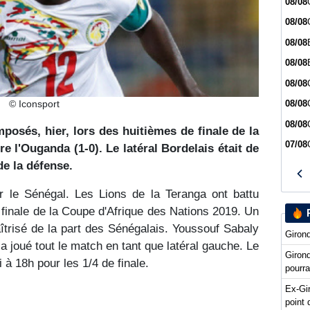
08/08
08/08
08/08
08/08
08/08
© Iconsport
08/08
08/08
posés, hier, lors des huitièmes de finale de la
07/08
e l'Ouganda (1-0). Le latéral Bordelais était de
de la défense.
r le Sénégal. Les Lions de la Teranga ont battu
e finale de la Coupe d'Afrique des Nations 2019. Un
trisé de la part des Sénégalais. Youssouf Sabaly
Girond
 a joué tout le match en tant que latéral gauche. Le
Giron
 à 18h pour les 1/4 de finale.
pourra
Ex-Gi
point 