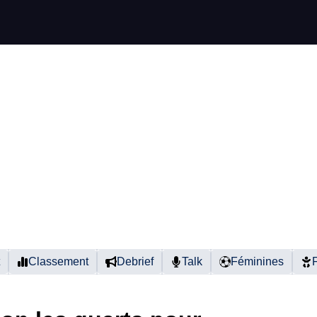
Classement
Debrief
Talk
Féminines