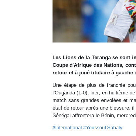
Les Lions de la Teranga se sont im
Coupe d'Afrique des Nations, contr
retour et à joué titulaire à gauche 
Une étape de plus de franchie pou
l'Ouganda (1-0), hier, en huitième d
match sans grandes envolées et maî
était de retour après une blessure, il
Sénégal affrontera le Bénin, mercredi
#International
#Youssouf Sabaly