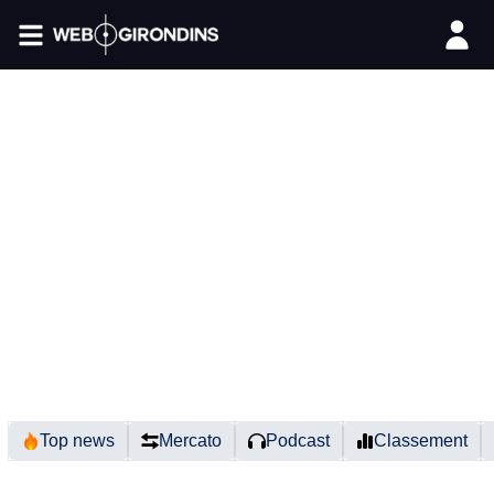
FIL INFO
Top news
Mercato
Podcast
Classement