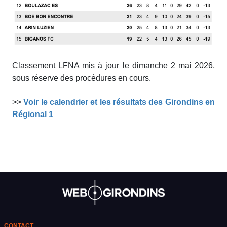
Classement LFNA mis à jour le dimanche 2 mai 2026,
sous réserve des procédures en cours.
>>
Voir le calendrier et les résultats des Girondins en
Régional 1
CONTACT