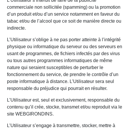
L’Utilisateur s’interdit de faire de la publicité
commerciale non sollicitée (spamming) ou la promotion
d’un produit et/ou d’un service notamment en faveur du
tabac et/ou de l’alcool que ce soit de manière directe ou
indirecte.
L’Utilisateur s’oblige à ne pas porter atteinte à l’intégrité
physique ou informatique du serveur ou des serveurs en
usant de programmes, de fichiers infectés par des virus
ou tous autres programmes informatiques de même
nature qui seraient susceptibles de perturber le
fonctionnement du service, de prendre le contrôle d’un
poste informatique à distance. L’Utilisateur sera seul
responsable du préjudice qui pourrait en résulter.
L’Utilisateur est, seul et exclusivement, responsable du
contenu qu’il crée, stocke, transmet et/ou reproduit via le
site WEBGIRONDINS.
L’Utilisateur s’engage à transmettre, stocker, mettre à