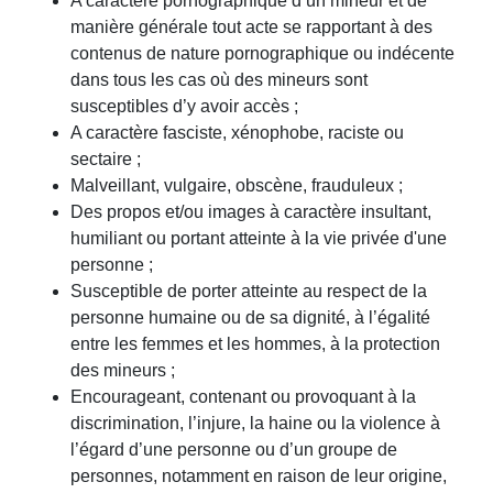
A caractère pornographique d’un mineur et de
manière générale tout acte se rapportant à des
contenus de nature pornographique ou indécente
dans tous les cas où des mineurs sont
susceptibles d’y avoir accès ;
A caractère fasciste, xénophobe, raciste ou
sectaire ;
Malveillant, vulgaire, obscène, frauduleux ;
Des propos et/ou images à caractère insultant,
humiliant ou portant atteinte à la vie privée d'une
personne ;
Susceptible de porter atteinte au respect de la
personne humaine ou de sa dignité, à l’égalité
entre les femmes et les hommes, à la protection
des mineurs ;
Encourageant, contenant ou provoquant à la
discrimination, l’injure, la haine ou la violence à
l’égard d’une personne ou d’un groupe de
personnes, notamment en raison de leur origine,