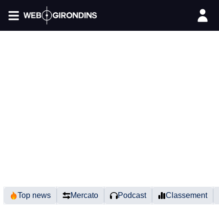
FIL INFO
Top news
Mercato
Podcast
Classement