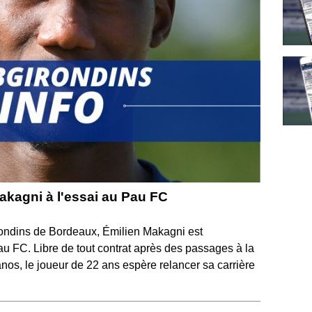
akagni à l'essai au Pau FC
rondins de Bordeaux, Émilien Makagni est
au FC. Libre de tout contrat après des passages à la
anos, le joueur de 22 ans espère relancer sa carrière