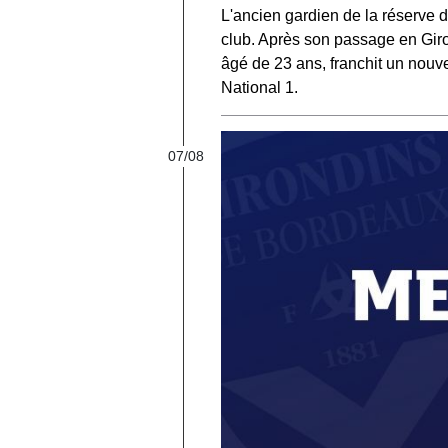
L'ancien gardien de la réserve
club. Après son passage en Gir
âgé de 23 ans, franchit un nou
National 1.
07/08