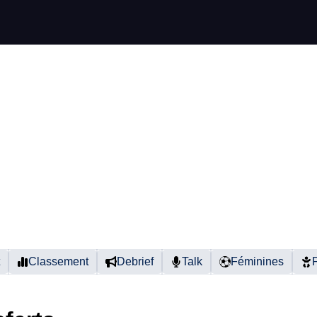
Classement
Debrief
Talk
Féminines