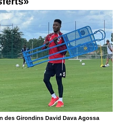
sferts»
ien des Girondins David Dava Agossa