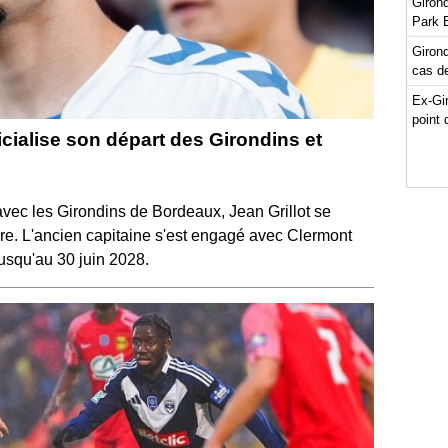
Girond
Park 
Girond
cas de
Ex-Gi
point 
ficialise son départ des Girondins et
vec les Girondins de Bordeaux, Jean Grillot se
re. L'ancien capitaine s'est engagé avec Clermont
jusqu'au 30 juin 2028.