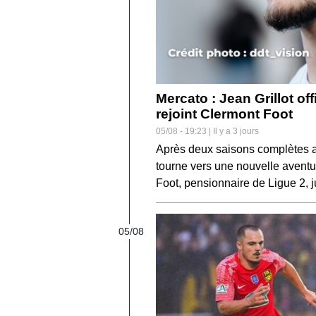
Mercato : Jean Grillot of
rejoint Clermont Foot
05/08 - 19:23 | Il y a 3 jours
Après deux saisons complètes a
tourne vers une nouvelle aventu
Foot, pensionnaire de Ligue 2, 
05/08