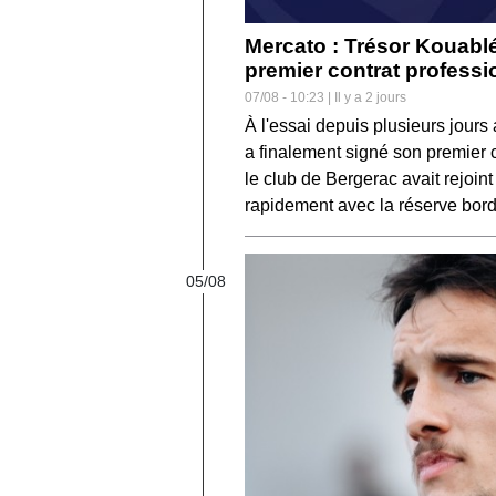
Mercato : Trésor Kouablé
premier contrat professi
07/08 - 10:23 | Il y a 2 jours
À l'essai depuis plusieurs jours
a finalement signé son premier c
le club de Bergerac avait rejoi
rapidement avec la réserve bord
05/08