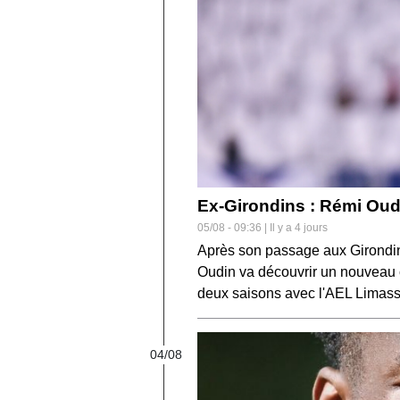
Ex-Girondins : Rémi Oud
05/08 - 09:36 | Il y a 4 jours
Après son passage aux Girondin
Oudin va découvrir un nouveau 
deux saisons avec l'AEL Limass
04/08