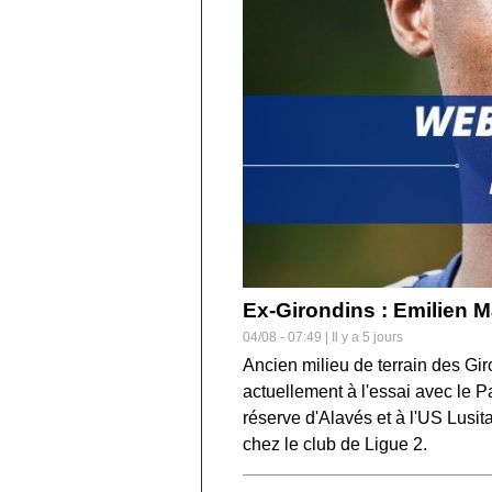
Ex-Girondins : Emilien M
04/08 - 07:49 | Il y a 5 jours
Ancien milieu de terrain des Gi
actuellement à l'essai avec le P
réserve d'Alavés et à l'US Lusit
chez le club de Ligue 2.