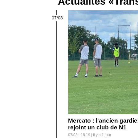
Actualités «Tran
FÉMININES
07/08
BOUTIQUE
PARIEZ
Mercato : l'ancien gard
rejoint un club de N1
07/08 - 18:19 | Il y a 1 jour