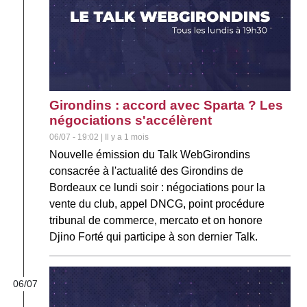
Girondins : accord avec Sparta ? Les
négociations s'accélèrent
06/07 - 19:02 | Il y a 1 mois
Nouvelle émission du Talk WebGirondins
consacrée à l'actualité des Girondins de
Bordeaux ce lundi soir : négociations pour la
vente du club, appel DNCG, point procédure
tribunal de commerce, mercato et on honore
Djino Forté qui participe à son dernier Talk.
06/07