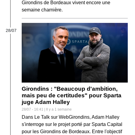
Girondins de Bordeaux vivent encore une
semaine charnière.
28/07
Girondins : "Beaucoup d'ambition,
mais peu de certitudes" pour Sparta
juge Adam Halley
28/07 - 16:41 | Il y a 1 semaine
Dans Le Talk sur WebGirondins, Adam Halley
s'interroge sur le projet porté par Sparta Capital
pour les Girondins de Bordeaux. Entre l'objectif