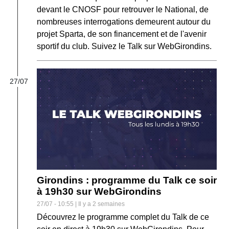
devant le CNOSF pour retrouver le National, de
nombreuses interrogations demeurent autour du
projet Sparta, de son financement et de l'avenir
sportif du club. Suivez le Talk sur WebGirondins.
27/07
Girondins : programme du Talk ce soir
à 19h30 sur WebGirondins
27/07 - 10:55 | Il y a 2 semaines
Découvrez le programme complet du Talk de ce