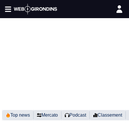
FIL INFO
Top news
Mercato
Podcast
Classement