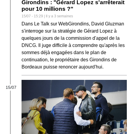
Girondins : "Gérard Lopez s'arrêterait
pour 10 millions ?"
15/07 - 15:29 | Il y a 3 semaines
Dans Le Talk sur WebGirondins, David Gluzman
s'interroge sur la stratégie de Gérard Lopez à
quelques jours de la commission d'appel de la
DNCG. Il juge difficile à comprendre qu'après les
sommes déjà engagées dans le plan de
continuation, le propriétaire des Girondins de
Bordeaux puisse renoncer aujourd'hui.
15/07