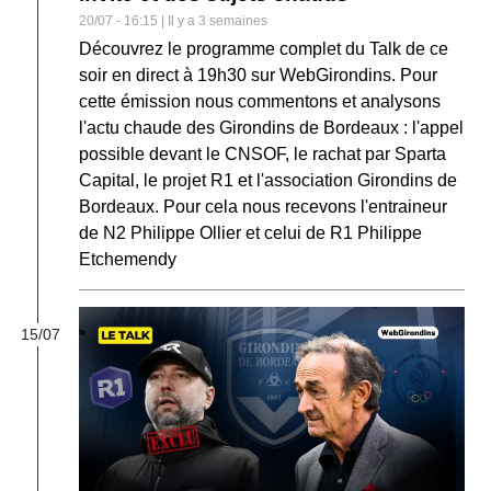
20/07 - 16:15 | Il y a 3 semaines
Découvrez le programme complet du Talk de ce
soir en direct à 19h30 sur WebGirondins. Pour
cette émission nous commentons et analysons
l'actu chaude des Girondins de Bordeaux : l'appel
possible devant le CNSOF, le rachat par Sparta
Capital, le projet R1 et l'association Girondins de
Bordeaux. Pour cela nous recevons l'entraineur
de N2 Philippe Ollier et celui de R1 Philippe
Etchemendy
15/07