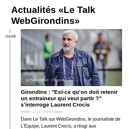
Actualités «Le Talk
WebGirondins»
04/08
Girondins : "Est-ce qu'on doit retenir
un entraineur qui veut partir ?"
s'interroge Laurent Crocis
04/08 - 11:31 | Il y a 3 jours
Dans Le Talk sur WebGirondins, le journaliste de
L'Équipe, Laurent Crocis, a réagi aux