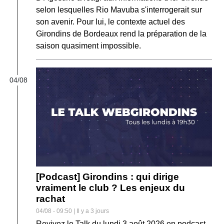
selon lesquelles Rio Mavuba s'interrogerait sur
son avenir. Pour lui, le contexte actuel des
Girondins de Bordeaux rend la préparation de la
saison quasiment impossible.
04/08
[Podcast] Girondins : qui dirige
vraiment le club ? Les enjeux du
rachat
04/08 - 09:50 | Il y a 3 jours
Revivez le Talk du lundi 3 août 2026 en podcast