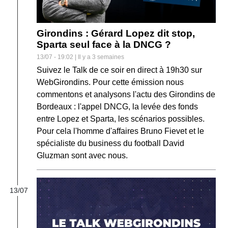
Girondins : Gérard Lopez dit stop,
Sparta seul face à la DNCG ?
13/07 - 19:02 | Il y a 3 semaines
Suivez le Talk de ce soir en direct à 19h30 sur
WebGirondins. Pour cette émission nous
commentons et analysons l'actu des Girondins de
Bordeaux : l'appel DNCG, la levée des fonds
entre Lopez et Sparta, les scénarios possibles.
Pour cela l'homme d'affaires Bruno Fievet et le
spécialiste du business du football David
Gluzman sont avec nous.
13/07