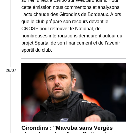
soir en direct à 19h30 sur WebGirondins. Pour
cette émission nous commentons et analysons
l'actu chaude des Girondins de Bordeaux. Alors
que le club prépare son recours devant le
CNOSF pour retrouver le National, de
nombreuses interrogations demeurent autour du
projet Sparta, de son financement et de l'avenir
sportif du club.
26/07
Girondins : "Mavuba sans Vergès