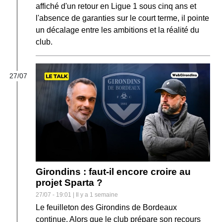
affiché d'un retour en Ligue 1 sous cinq ans et
l'absence de garanties sur le court terme, il pointe
un décalage entre les ambitions et la réalité du
club.
27/07
Girondins : faut-il encore croire au
projet Sparta ?
27/07 - 19:01 | Il y a 1 semaine
Le feuilleton des Girondins de Bordeaux
continue. Alors que le club prépare son recours