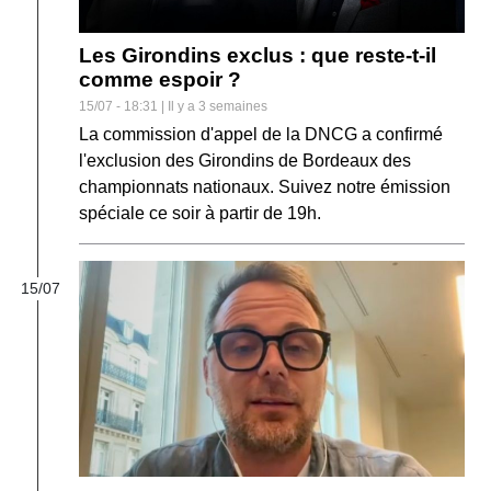
Les Girondins exclus : que reste-t-il
comme espoir ?
15/07 - 18:31 | Il y a 3 semaines
La commission d'appel de la DNCG a confirmé
l'exclusion des Girondins de Bordeaux des
championnats nationaux. Suivez notre émission
spéciale ce soir à partir de 19h.
15/07