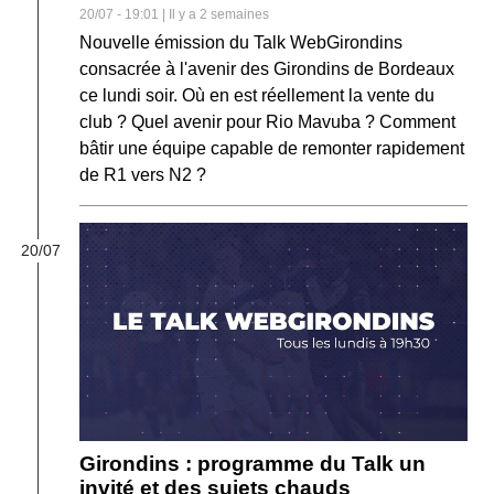
20/07 - 19:01 | Il y a 2 semaines
Nouvelle émission du Talk WebGirondins
consacrée à l'avenir des Girondins de Bordeaux
ce lundi soir. Où en est réellement la vente du
club ? Quel avenir pour Rio Mavuba ? Comment
bâtir une équipe capable de remonter rapidement
de R1 vers N2 ?
20/07
Girondins : programme du Talk un
invité et des sujets chauds