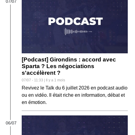
07/07
[Podcast] Girondins : accord avec
Sparta ? Les négociations
s'accélèrent ?
07/07 - 11:33 | Il y a 1 mois
Revivez le Talk du 6 juillet 2026 en podcast audio
ou en vidéo. Il était riche en information, débat et
en émotion.
06/07