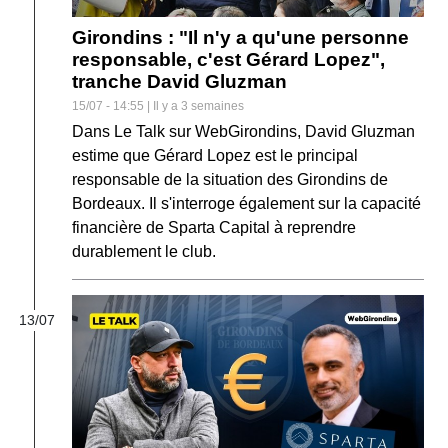
Girondins : "Il n'y a qu'une personne
responsable, c'est Gérard Lopez",
tranche David Gluzman
15/07 - 14:55 | Il y a 3 semaines
Dans Le Talk sur WebGirondins, David Gluzman
estime que Gérard Lopez est le principal
responsable de la situation des Girondins de
Bordeaux. Il s'interroge également sur la capacité
financière de Sparta Capital à reprendre
durablement le club.
13/07