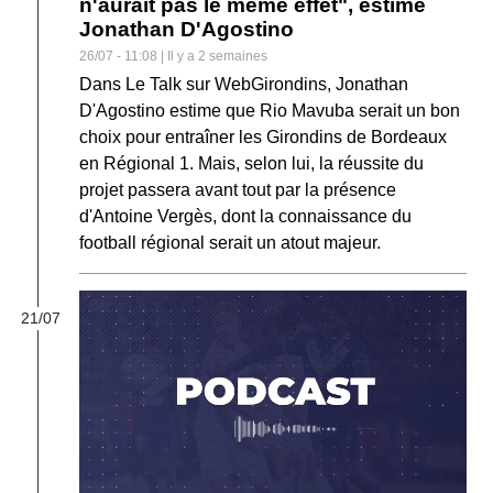
n'aurait pas le même effet", estime
Jonathan D'Agostino
26/07 - 11:08 | Il y a 2 semaines
Dans Le Talk sur WebGirondins, Jonathan
D'Agostino estime que Rio Mavuba serait un bon
choix pour entraîner les Girondins de Bordeaux
en Régional 1. Mais, selon lui, la réussite du
projet passera avant tout par la présence
d'Antoine Vergès, dont la connaissance du
football régional serait un atout majeur.
21/07