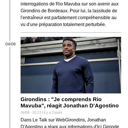
interrogations de Rio Mavuba sur son avenir aux
Girondins de Bordeaux. Pour lui, la lassitude de
l'entraîneur est parfaitement compréhensible au
vu d'une préparation totalement perturbée.
04/08
Girondins : "Je comprends Rio
Mavuba", réagit Jonathan D'Agostino
04/08 - 10:13 | Il y a 3 jours
Dans Le Talk sur WebGirondins, Jonathan
D'Agostino a réagi aux informations d'Ici Gironde