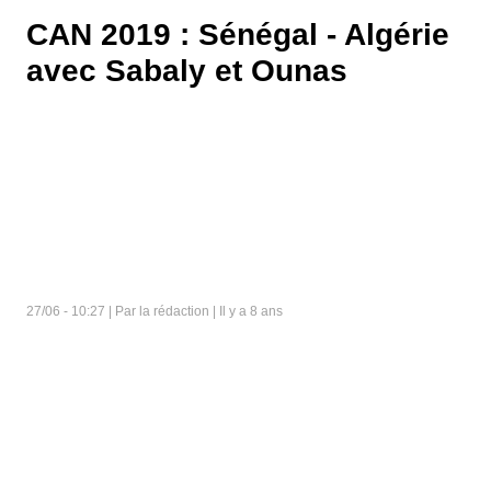
CAN 2019 : Sénégal - Algérie
avec Sabaly et Ounas
27/06 - 10:27 | Par la rédaction | Il y a 8 ans