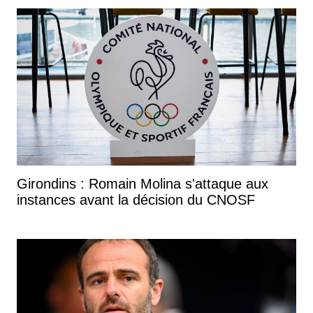
Girondins : Romain Molina s'attaque aux
instances avant la décision du CNOSF