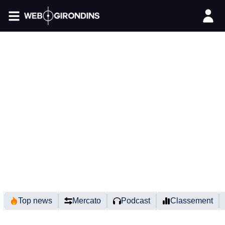
FIL INFO
Top news
Mercato
Podcast
Classement