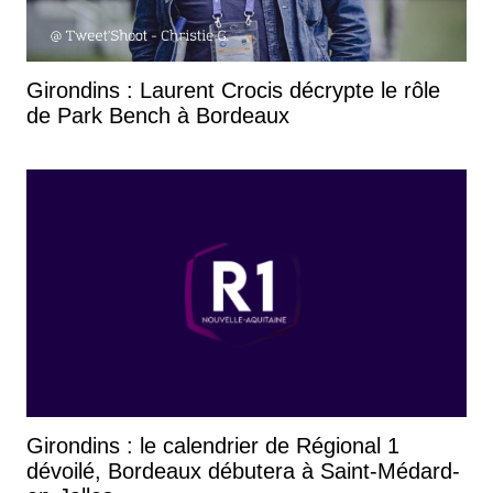
Girondins : Laurent Crocis décrypte le rôle
de Park Bench à Bordeaux
Girondins : le calendrier de Régional 1
dévoilé, Bordeaux débutera à Saint-Médard-