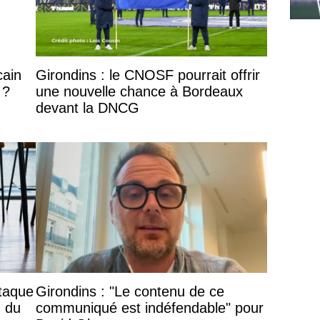
cain
Girondins : le CNOSF pourrait offrir
 ?
une nouvelle chance à Bordeaux
devant la DNCG
ttaque
Girondins : "Le contenu de ce
n du
communiqué est indéfendable" pour