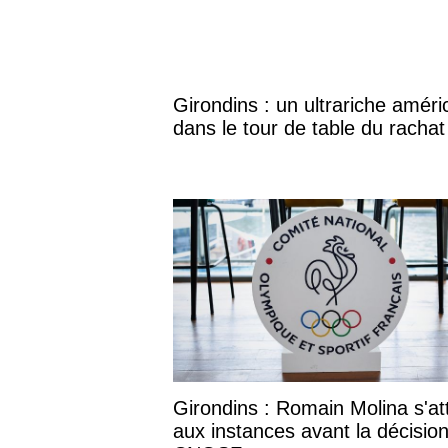
Girondins : un ultrariche améri
dans le tour de table du rachat
Girondins : Romain Molina s'a
aux instances avant la décisio