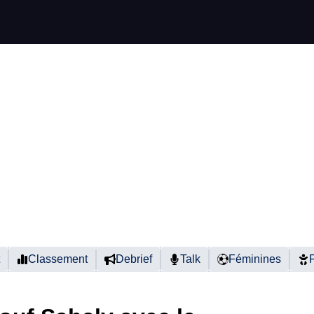
Classement
Debrief
Talk
Féminines