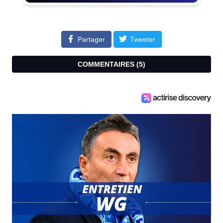
Partager
Tweeter
COMMENTAIRES (
5
)