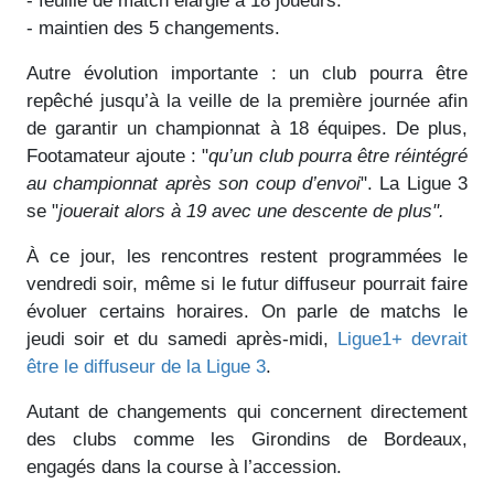
- feuille de match élargie à 18 joueurs.
- maintien des 5 changements.
Autre évolution importante : un club pourra être
repêché jusqu’à la veille de la première journée afin
de garantir un championnat à 18 équipes. De plus,
Footamateur ajoute : "
qu’un club pourra être réintégré
au championnat après son coup d’envoi
". La Ligue 3
se "
jouerait alors à 19 avec une descente de plus".
À ce jour, les rencontres restent programmées le
vendredi soir, même si le futur diffuseur pourrait faire
évoluer certains horaires. On parle de matchs le
jeudi soir et du samedi après-midi,
Ligue1+ devrait
être le diffuseur de la Ligue 3
.
Autant de changements qui concernent directement
des clubs comme les Girondins de Bordeaux,
engagés dans la course à l’accession.