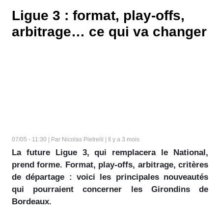
Ligue 3 : format, play-offs,
arbitrage… ce qui va changer
07/05 - 11:30 | Par Nicolas Pietrelli | Il y a 3 mois
La future Ligue 3, qui remplacera le National,
prend forme. Format, play-offs, arbitrage, critères
de départage : voici les principales nouveautés
qui pourraient concerner les Girondins de
Bordeaux.