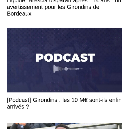
Liquidé, Brescia disparaît après 114 ans : un
avertissement pour les Girondins de
Bordeaux
[Podcast] Girondins : les 10 M€ sont-ils enfin
arrivés ?