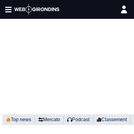
FIL INFO
Top news
Mercato
Podcast
Classement