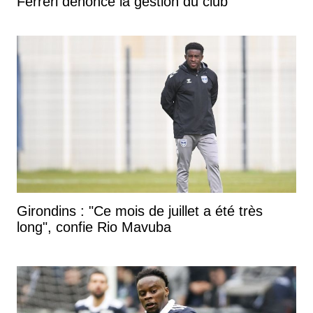
Ferreri dénonce la gestion du club
Girondins : "Ce mois de juillet a été très
long", confie Rio Mavuba