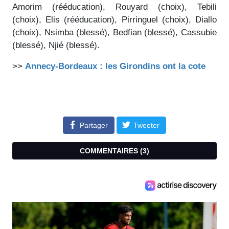
Amorim (rééducation), Rouyard (choix), Tebili
(choix), Elis (rééducation), Pirringuel (choix), Diallo
(choix), Nsimba (blessé), Bedfian (blessé), Cassubie
(blessé), Njié (blessé).
>>
Annecy-Bordeaux : les Girondins ont la cote
Partager
Tweeter
COMMENTAIRES (
3
)