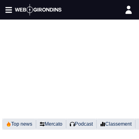
FIL INFO
Top news
Mercato
Podcast
Classement