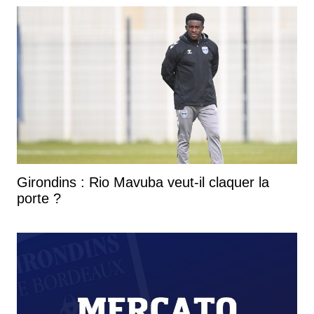
Girondins : Rio Mavuba veut-il claquer la
porte ?