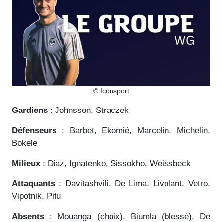
© Iconsport
Gardiens
: Johnsson, Straczek
Défenseurs
: Barbet, Ekomié, Marcelin, Michelin,
Bokele
Milieux
: Diaz, Ignatenko, Sissokho, Weissbeck
Attaquants
: Davitashvili, De Lima, Livolant, Vetro,
Vipotnik, Pitu
Absents
: Mouanga (choix), Biumla (blessé), De