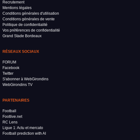
Recrutement
Mentions légales
Conditions générales d'utilisation
Conditions générales de vente
Politique de confidentialité
Vos préférences de confidentialité
Grand Stade Bordeaux
RÉSEAUX SOCIAUX
FORUM
Facebook
Twitter
S'abonner à WebGirondins
WebGirondins TV
PARTENAIRES
Football
Footlive.net
RC Lens
Ligue 1: Actu et mercato
Football prediction with AI