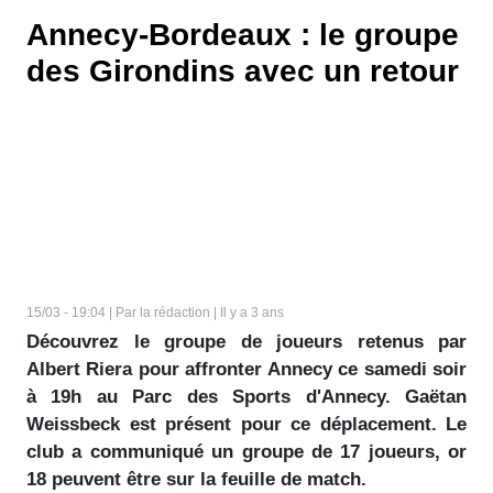
Annecy-Bordeaux : le groupe
des Girondins avec un retour
15/03 - 19:04 | Par la rédaction | Il y a 3 ans
Découvrez le groupe de joueurs retenus par
Albert Riera pour affronter Annecy ce samedi soir
à 19h au Parc des Sports d'Annecy. Gaëtan
Weissbeck est présent pour ce déplacement. Le
club a communiqué un groupe de 17 joueurs, or
18 peuvent être sur la feuille de match.