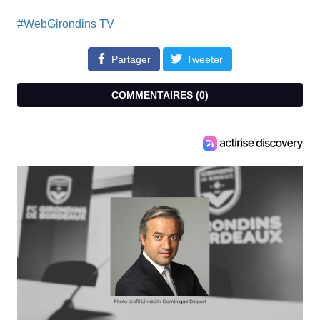
#WebGirondins TV
Partager
Tweeter
COMMENTAIRES (
0
)