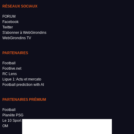
RÉSEAUX SOCIAUX
FORUM
Facebook
Twitter
S'abonner à WebGirondins
WebGirondins TV
PARTENAIRES
Football
Footlive.net
RC Lens
Ligue 1: Actu et mercato
Football prediction with AI
PARTENAIRES PRÉMIUM
Football
Planète PSG
Le 10 Sport
OM