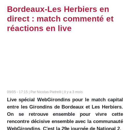
Bordeaux-Les Herbiers en
direct : match commenté et
réactions en live
09/05 - 17:15 | Par Nicolas Pietrelli | Il y a 3 mois
Live spécial WebGirondins pour le match capital
entre les Girondins de Bordeaux et Les Herbiers.
On se retrouve ensemble pour vivre cette
rencontre décisive ensemble avec la communauté
WebGirondins. C'est la 29e journée de National 2.