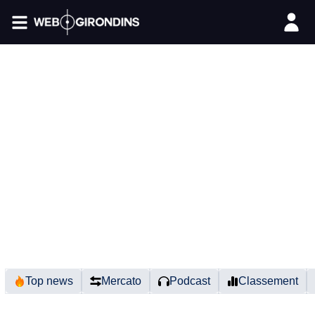
FIL INFO
Top news
Mercato
Podcast
Classement