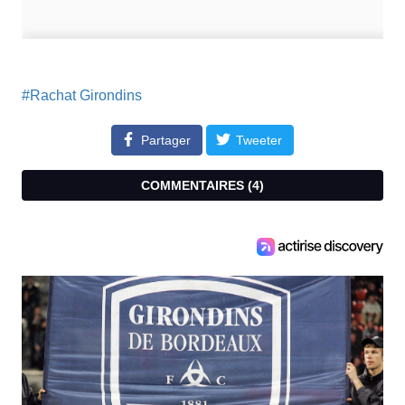
#Rachat Girondins
Partager
Tweeter
COMMENTAIRES (
4
)