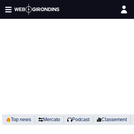
FIL INFO
Top news
Mercato
Podcast
Classement