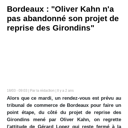
Bordeaux : "Oliver Kahn n'a
pas abandonné son projet de
reprise des Girondins"
18/03 - 09:03 | Par la rédaction | Il y a 2 ans
Alors que ce mardi, un rendez-vous est prévu au
tribunal de commerce de Bordeaux pour faire un
point étape, du côté du projet de reprise des
Girondins mené par Oliver Kahn, on regrette
l'attitude de Gérard Lopez qui reste fermé à la