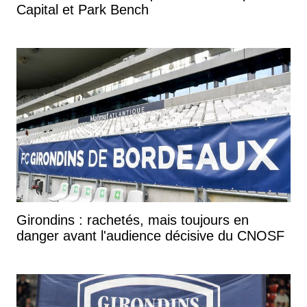
Capital et Park Bench
Girondins : rachetés, mais toujours en
danger avant l'audience décisive du CNOSF