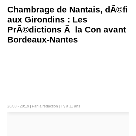
Chambrage de Nantais, dÃ©fi
aux Girondins : Les
PrÃ©dictions Ã la Con avant
Bordeaux-Nantes
26/08 - 20:19 | Par la rédaction | Il y a 11 ans