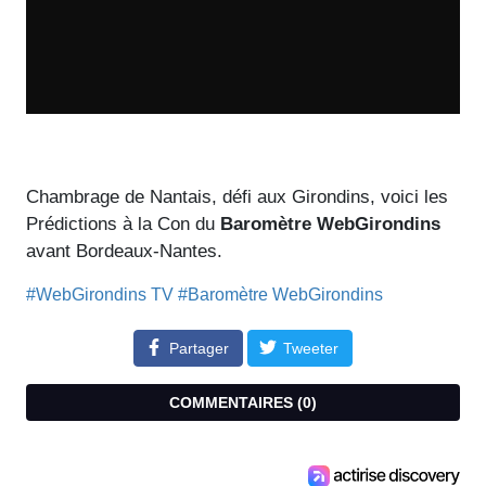
Chambrage de Nantais, défi aux Girondins, voici les
Prédictions à la Con du
Baromètre WebGirondins
avant Bordeaux-Nantes.
#WebGirondins TV
#Baromètre WebGirondins
Partager
Tweeter
COMMENTAIRES (
0
)