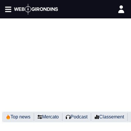
FIL INFO
Top news
Mercato
Podcast
Classement