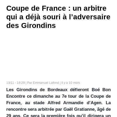
Coupe de France : un arbitre
qui a déjà souri à l’adversaire
des Girondins
13/11 - 18:29 | Par Emmanuel Lafond | Il y a 10 mois
Les Girondins de Bordeaux défieront Boé Bon
Encontre ce dimanche au 7e tour de la Coupe de
France, au stade Alfred Armandie d’Agen. La
rencontre sera arbitrée par Gaël Gratianne, âgé de
29 ans. Ce sera la première fois qu’il dirigera un