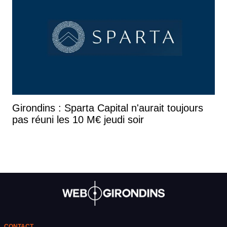
Girondins : Sparta Capital n'aurait toujours
pas réuni les 10 M€ jeudi soir
CONTACT