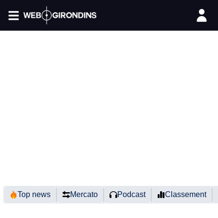
FIL INFO
Top news
Mercato
Podcast
Classement