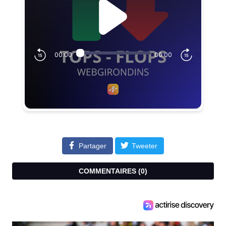
Partager
Tweeter
COMMENTAIRES (
0
)