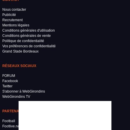
Nous contacter
Publicité
Recrutement
Mentions légales
Conditions générales d'utilisation
Conditions générales de vente
Politique de confidentialité
Vos préférences de confidentialité
Grand Stade Bordeaux
RÉSEAUX SOCIAUX
FORUM
Facebook
Twitter
S'abonner à WebGirondins
WebGirondins TV
PARTENAIRES
Football
Footlive.net