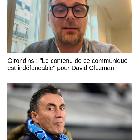
Girondins : "Le contenu de ce communiqué
est indéfendable" pour David Gluzman