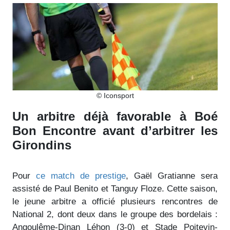
© Iconsport
Un arbitre déjà favorable à Boé
Bon Encontre avant d’arbitrer les
Girondins
Pour
ce match de prestige
, Gaël Gratianne sera
assisté de Paul Benito et Tanguy Floze. Cette saison,
le jeune arbitre a officié plusieurs rencontres de
National 2, dont deux dans le groupe des bordelais :
Angoulême-Dinan Léhon (3-0) et Stade Poitevin-