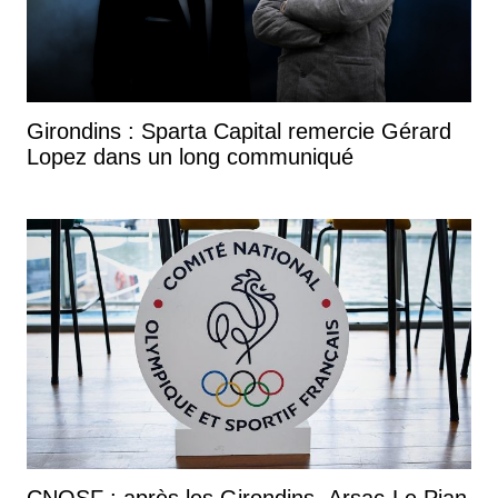
Girondins : Sparta Capital remercie Gérard
Lopez dans un long communiqué
CNOSF : après les Girondins, Arsac-Le Pian