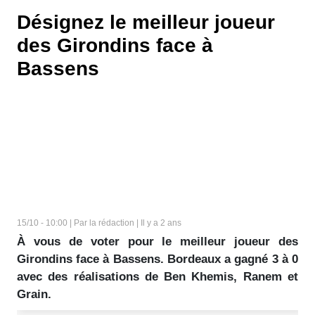
Désignez le meilleur joueur
des Girondins face à
Bassens
15/10 - 10:00 | Par la rédaction | Il y a 2 ans
À vous de voter pour le meilleur joueur des
Girondins face à Bassens. Bordeaux a gagné 3 à 0
avec des réalisations de Ben Khemis, Ranem et
Grain.