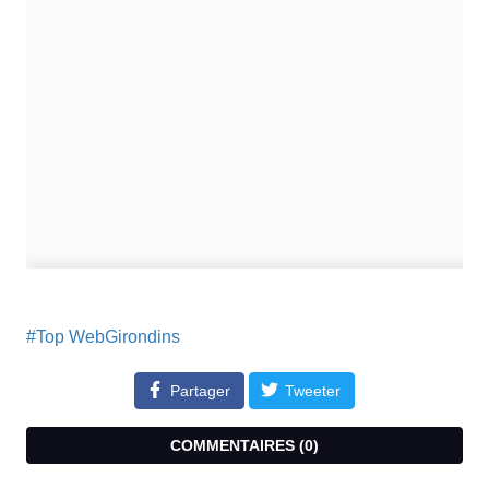
#Top WebGirondins
Partager
Tweeter
COMMENTAIRES (
0
)