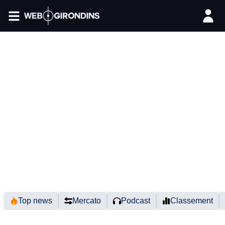
FIL INFO
Top news
Mercato
Podcast
Classement