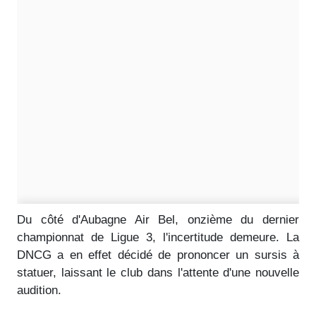
Du côté d'Aubagne Air Bel, onzième du dernier
championnat de Ligue 3, l'incertitude demeure. La
DNCG a en effet décidé de prononcer un sursis à
statuer, laissant le club dans l'attente d'une nouvelle
audition.