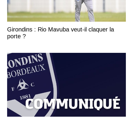
Girondins : Rio Mavuba veut-il claquer la
porte ?
Girondins : Communiqué officiel de Sparta