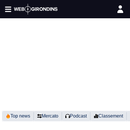
FIL INFO
Top news
Mercato
Podcast
Classement