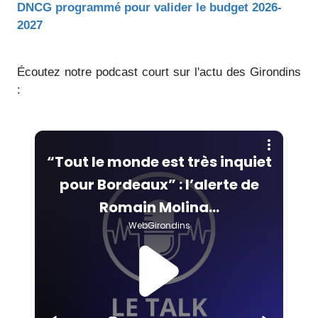
DNCG programmé pour valider le budget 2026-
2027
Écoutez notre podcast court sur l'actu des Girondins
: