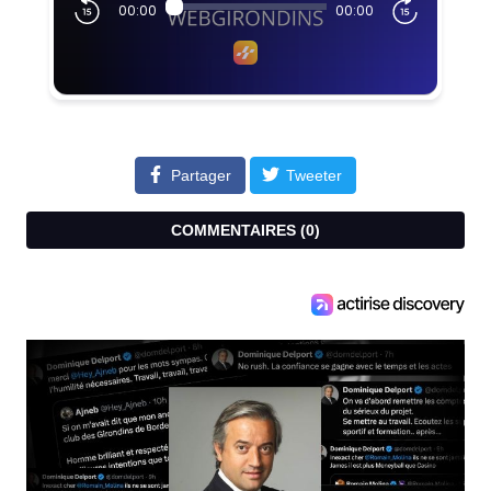
Partager
Tweeter
COMMENTAIRES (
0
)