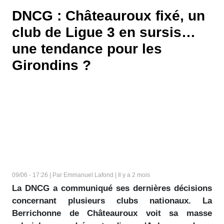
DNCG : Châteauroux fixé, un
club de Ligue 3 en sursis…
une tendance pour les
Girondins ?
09/06 - 17:26 | Par Emmanuel Lafond | Il y a 2 mois
La DNCG a communiqué ses dernières décisions
concernant plusieurs clubs nationaux. La
Berrichonne de Châteauroux voit sa masse