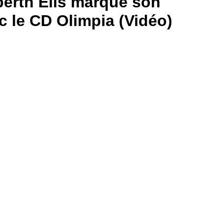
berth Elis marque son
 le CD Olimpia (Vidéo)