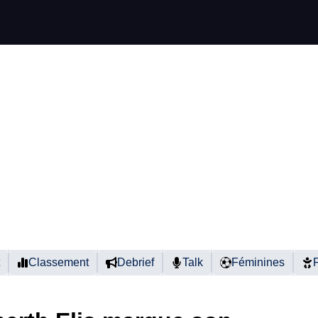
Classement
Debrief
Talk
Féminines