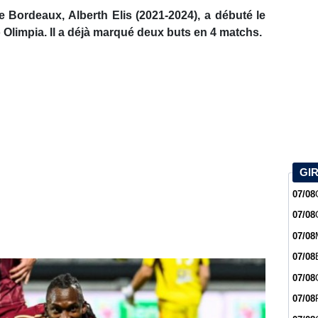
 Bordeaux, Alberth Elis (2021-2024), a débuté le
Olimpia. Il a déjà marqué deux buts en 4 matchs.
GI
07/08
07/08
07/08
07/08
07/08
07/08