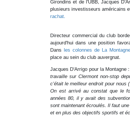
Girondins et de l'UBB, Jacques D'Arr
plusieurs investisseurs américains e
rachat.
Directeur commercial du club bordel
aujourd'hui dans une position favora
Dans
les colonnes de La Montagn
place au sein du club auvergnat.
Jacques D'Arrigo pour la Montagne :
travaille sur Clermont non-stop dep
c’était le meilleur endroit pour nous 
On est arrivé au constat que le f
années 80, il y avait des subvention
sont maintenant écroulés. Il faut un
et en plus des objectifs sportifs et 