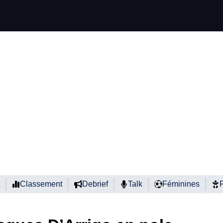
Classement
Debrief
Talk
Féminines