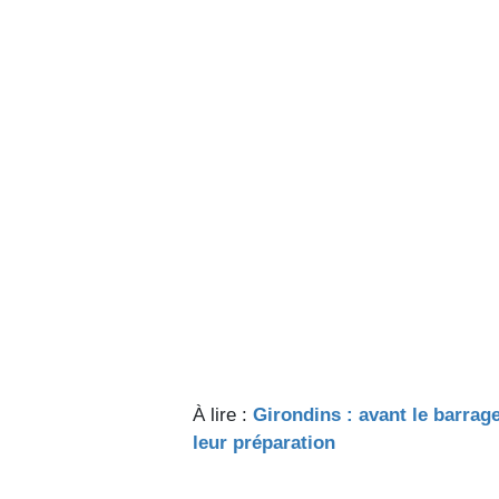
À lire :
Girondins : avant le barrag
leur préparation