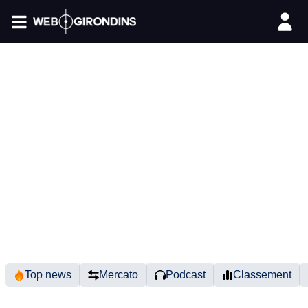
FIL INFO
Top news
Mercato
Podcast
Classement