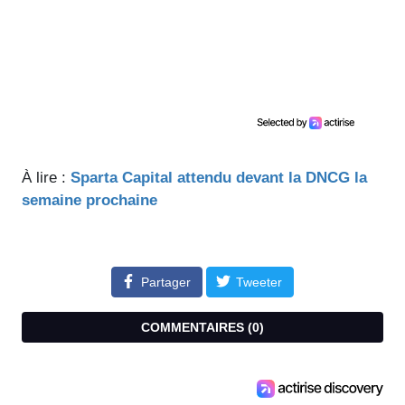
À lire :
Sparta Capital attendu devant la DNCG la
semaine prochaine
Partager
Tweeter
COMMENTAIRES (
0
)