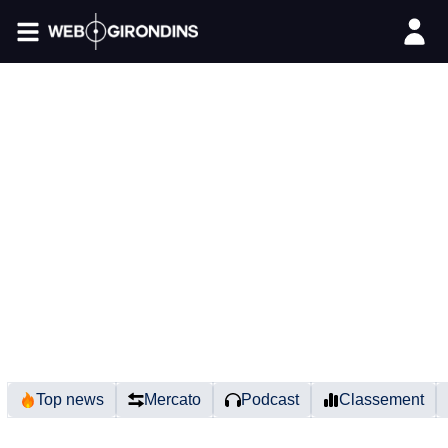
FIL INFO
Top news
Mercato
Podcast
Classement