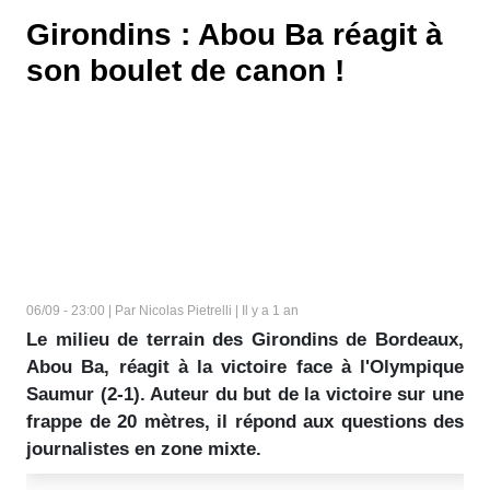
Girondins : Abou Ba réagit à
son boulet de canon !
06/09 - 23:00 | Par Nicolas Pietrelli | Il y a 1 an
Le milieu de terrain des Girondins de Bordeaux,
Abou Ba, réagit à la victoire face à l'Olympique
Saumur (2-1). Auteur du but de la victoire sur une
frappe de 20 mètres, il répond aux questions des
journalistes en zone mixte.