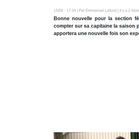
15/06 - 17:34 | Par Emmanuel Lafond | Il y a 2 moi
Bonne nouvelle pour la section f
compter sur sa capitaine la saison p
apportera une nouvelle fois son exp