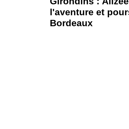
Girondins : Alizé
l'aventure et pour
BOUTIQUE
Bordeaux
PARIEZ