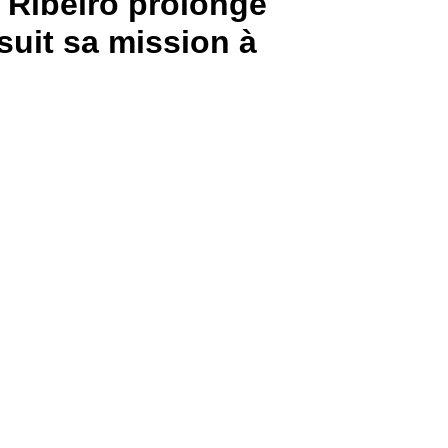
e Ribeiro prolonge
suit sa mission à