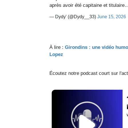
après avoir été capitaine et titulair
— Dydy' (@Dydy__33)
June 15, 2026
À lire :
Girondins : une vidéo humo
Lopez
Écoutez notre podcast court sur l'ac