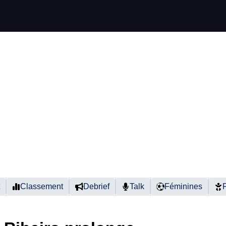
Classement
Debrief
Talk
Féminines