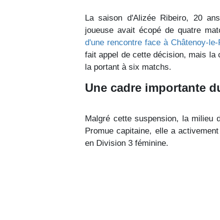
La saison d'Alizée Ribeiro, 20 an
joueuse avait écopé de quatre ma
d'une rencontre face à Châtenoy-le-
fait appel de cette décision, mais la
la portant à six matchs.
Une cadre importante d
Malgré cette suspension, la milieu de
Promue capitaine, elle a activement
en Division 3 féminine.