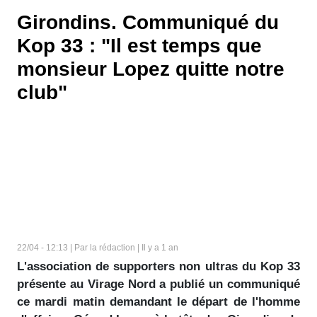
Girondins. Communiqué du
Kop 33 : "Il est temps que
monsieur Lopez quitte notre
club"
22/04 - 12:13 | Par la rédaction | Il y a 1 an
L'association de supporters non ultras du Kop 33
présente au Virage Nord a publié un communiqué
ce mardi matin demandant le départ de l'homme