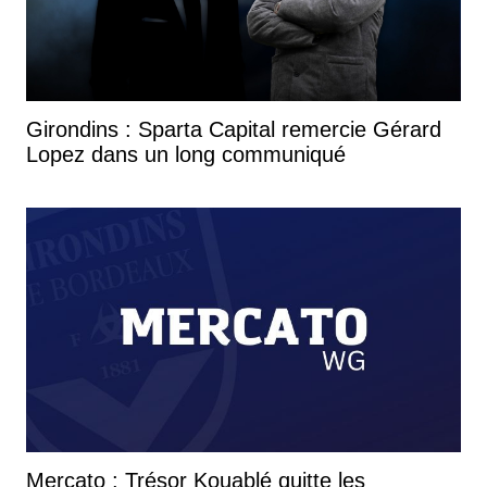
Girondins : Sparta Capital remercie Gérard
Lopez dans un long communiqué
Mercato : Trésor Kouablé quitte les