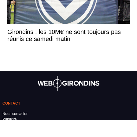
Girondins : les 10M€ ne sont toujours pas
réunis ce samedi matin
CONTACT
Nous contacter
Publicité
Recrutement
Mentions légales
Conditions générales d'utilisation