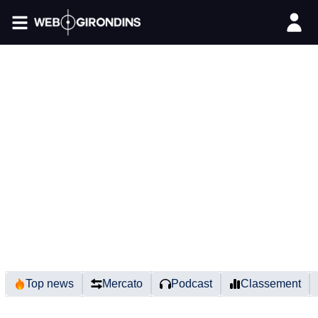
FIL INFO
Top news
Mercato
Podcast
Classement