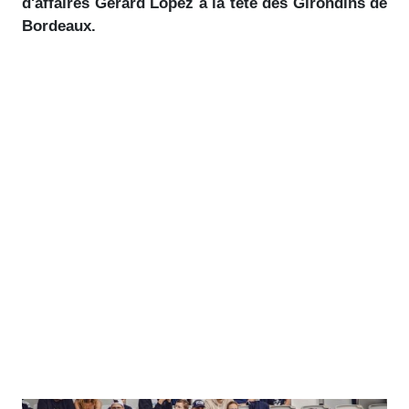
d'affaires Gérard Lopez à la tête des Girondins de
Bordeaux.