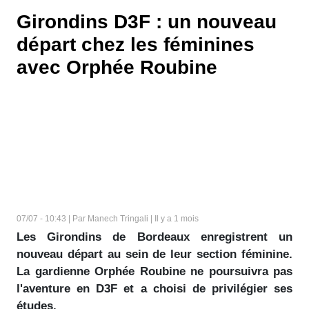
Girondins D3F : un nouveau
départ chez les féminines
avec Orphée Roubine
07/07 - 10:43 | Par Manech Tringali | Il y a 1 mois
Les Girondins de Bordeaux enregistrent un
nouveau départ au sein de leur section féminine.
La gardienne Orphée Roubine ne poursuivra pas
l'aventure en D3F et a choisi de privilégier ses
études.