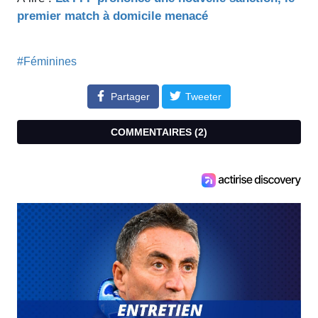
premier match à domicile menacé
#Féminines
Partager
Tweeter
COMMENTAIRES (
2
)