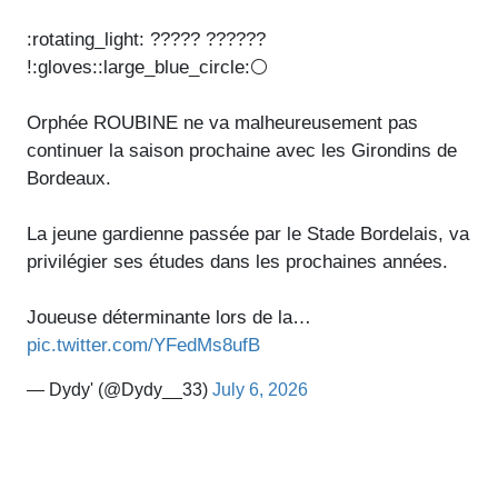
:rotating_light: ????? ??????
!:gloves::large_blue_circle:⚪️
Orphée ROUBINE ne va malheureusement pas
continuer la saison prochaine avec les Girondins de
Bordeaux.
La jeune gardienne passée par le Stade Bordelais, va
privilégier ses études dans les prochaines années.
Joueuse déterminante lors de la…
pic.twitter.com/YFedMs8ufB
— Dydy' (@Dydy__33)
July 6, 2026