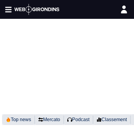
FIL INFO
Top news
Mercato
Podcast
Classement