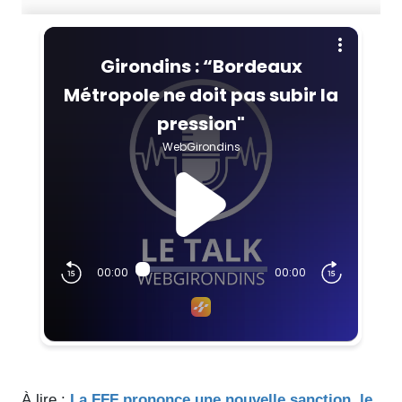
À lire :
La FFF prononce une nouvelle sanction, le