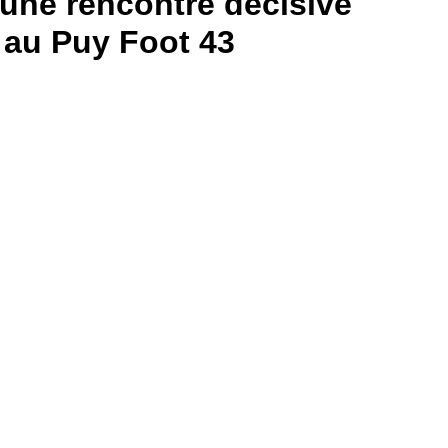
 une rencontre décisive
 au Puy Foot 43