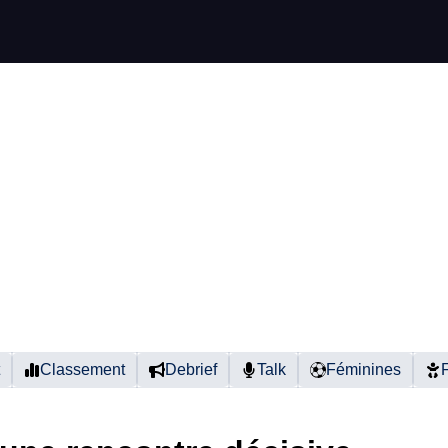
Classement
Debrief
Talk
Féminines