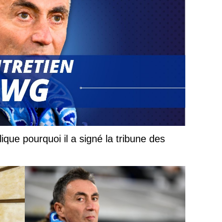
ique pourquoi il a signé la tribune des