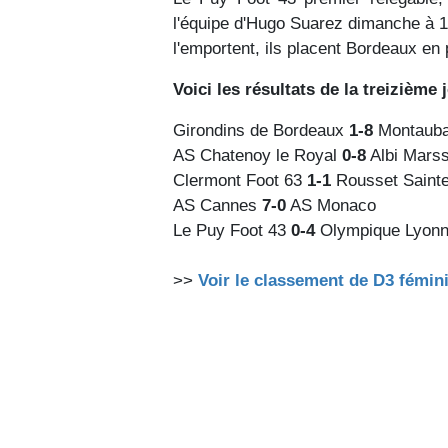
l'équipe d'Hugo Suarez dimanche à 13
l'emportent, ils placent Bordeaux en 
Voici les résultats de la treizième 
Girondins de Bordeaux
1-8
Montaub
AS Chatenoy le Royal
0-8
Albi Mars
Clermont Foot 63
1-1
Rousset Sainte
AS Cannes
7-0
AS Monaco
Le Puy Foot 43
0-4
Olympique Lyonn
>>
Voir le classement de D3 fémin