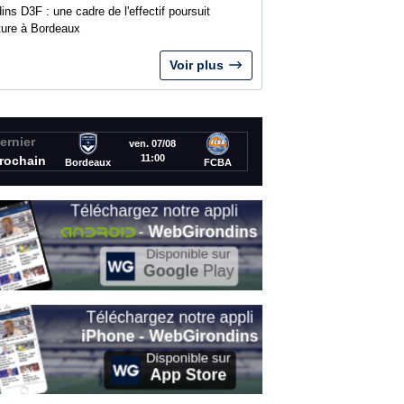
ins D3F : une cadre de l'effectif poursuit
nture à Bordeaux
Voir plus
ernier
ven. 07/08
11:00
rochain
Bordeaux
FCBA