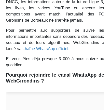
DNCG, les informations autour de la future Ligue 3,
les lives, les vidéos YouTube ou encore les
compositions avant match, l’actualité des FC
Girondins de Bordeaux ne s’arrête jamais.
Pour permettre aux supporters de suivre les
informations importantes sans dépendre des réseaux
sociaux et de leurs algorithmes, WebGirondins a
lancé sa
chaîne WhatsApp officiel
.
Et vous êtes déjà presque 3 000 à nous suivre au
quotidien.
Pourquoi rejoindre le canal WhatsApp de
WebGirondins ?