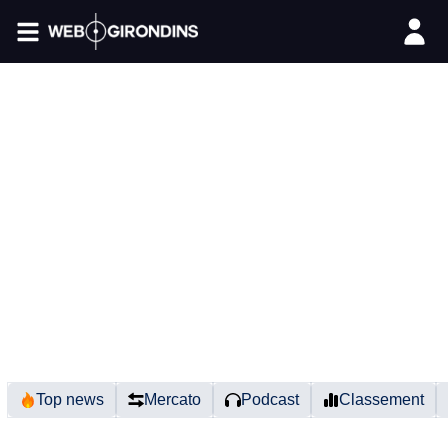
FIL INFO
Top news
Mercato
Podcast
Classement