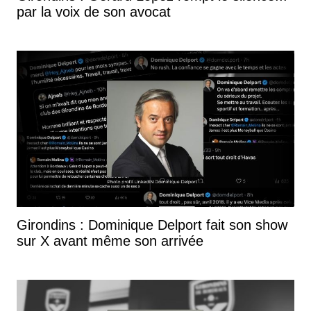
par la voix de son avocat
Girondins : Dominique Delport fait son show
sur X avant même son arrivée