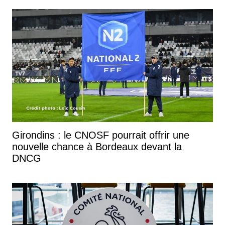
Girondins : le CNOSF pourrait offrir une
nouvelle chance à Bordeaux devant la
DNCG