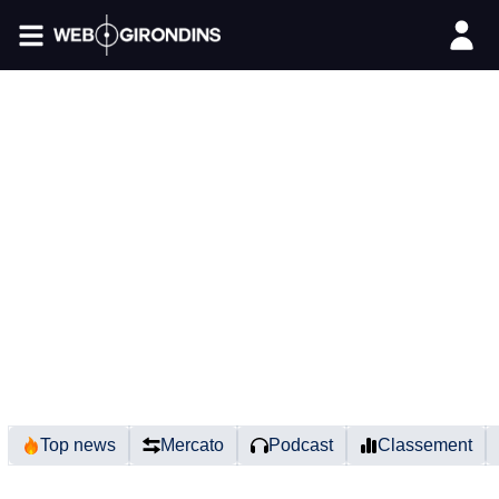
FIL INFO
Top news
Mercato
Podcast
Classement