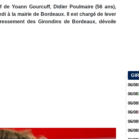
if de Yoann Gourcuff, Didier Poulmaire (56 ans),
di à la mairie de Bordeaux. Il est chargé de lever
ressement des Girondins de Bordeaux, dévoile
GI
06/08
06/08
06/08
06/08
06/08
06/08