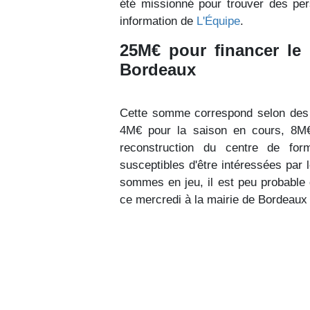
été missionné pour trouver des per
information de
L'Équipe
.
25M€ pour financer le
Bordeaux
Cette somme correspond selon des r
4M€ pour la saison en cours, 8M€ 
reconstruction du centre de for
susceptibles d'être intéressées par
sommes en jeu, il est peu probable 
ce mercredi à la mairie de Bordeaux 