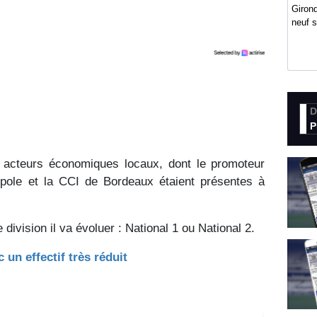
Girond
neuf 
D
P
s acteurs économiques locaux, dont le promoteur
opole et la CCI de Bordeaux étaient présentes à
division il va évoluer : National 1 ou National 2.
un effectif très réduit