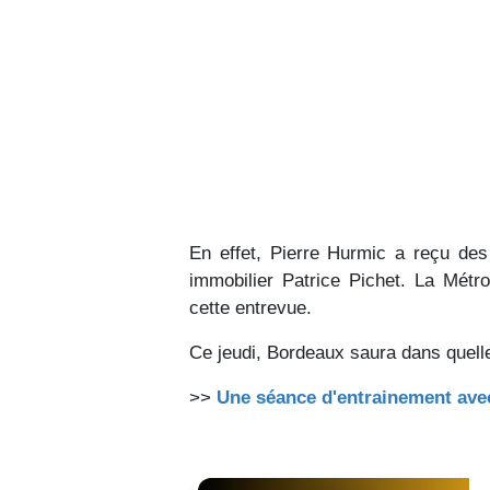
En effet, Pierre Hurmic a reçu de
immobilier Patrice Pichet. La Métr
cette entrevue.
Ce jeudi, Bordeaux saura dans quelle 
>>
Une séance d'entrainement avec 