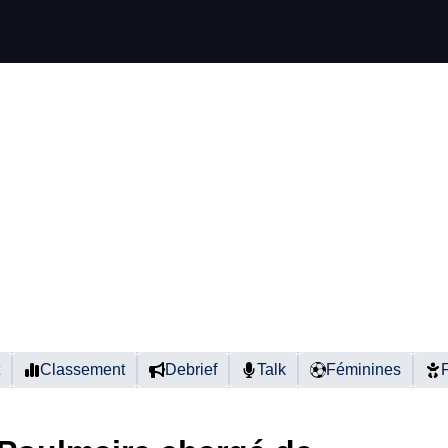
Classement
Debrief
Talk
Féminines