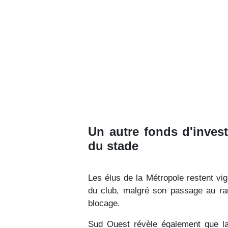
Un autre fonds d'invest
du stade
Les élus de la Métropole restent vi
du club, malgré son passage au ran
blocage.
Sud Ouest révèle également que la