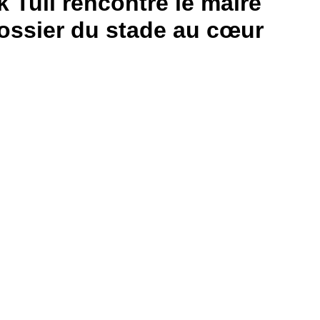
 Tuil rencontre le maire
ossier du stade au cœur