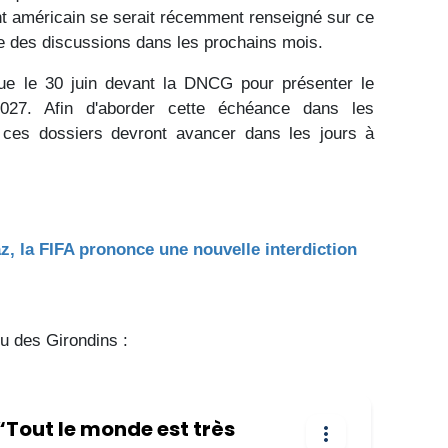
ent américain se serait récemment renseigné sur ce
tre des discussions dans les prochains mois.
due le 30 juin devant la DNCG pour présenter le
027. Afin d'aborder cette échéance dans les
e ces dossiers devront avancer dans les jours à
z, la FIFA prononce une nouvelle interdiction
tu des Girondins :