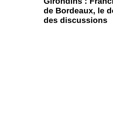
Girondins : Franck
de Bordeaux, le d
BOUTIQUE
des discussions
PARIEZ