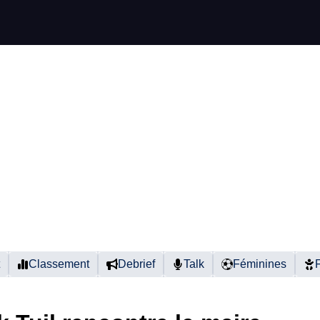
Classement
Debrief
Talk
Féminines