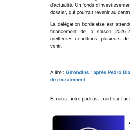
d'actualité. Un fonds d'investissem
dossier, qui pourrait revenir au cen
La délégation bordelaise est atten
financement de la saison 2026-2
meilleures conditions, plusieurs d
venir.
À lire :
Girondins : après Pedro Dia
de recrutement
Écoutez notre podcast court sur l'ac