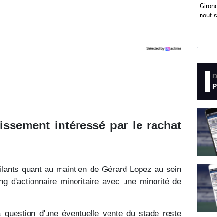
Girond
neuf 
D
P
issement intéressé par le rachat
gilants quant au maintien de Gérard Lopez au sein
g d'actionnaire minoritaire avec une minorité de
 question d'une éventuelle vente du stade reste