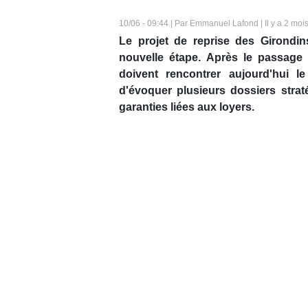
10/06 - 09:44 | Par Emmanuel Lafond | Il y a 2 moi
Le projet de reprise des Girondi
nouvelle étape. Après le passage 
doivent rencontrer aujourd'hui 
d'évoquer plusieurs dossiers strat
garanties liées aux loyers.