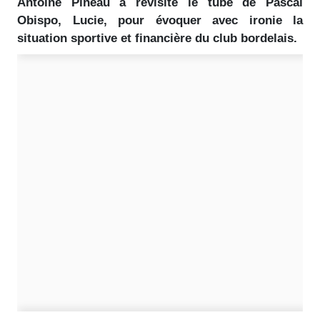
Antoine Pineau a revisité le tube de Pascal
Obispo, Lucie, pour évoquer avec ironie la
situation sportive et financière du club bordelais.