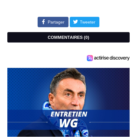
Partager
Tweeter
COMMENTAIRES (
0
)