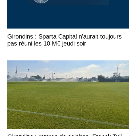
Girondins : Sparta Capital n'aurait toujours
pas réuni les 10 M€ jeudi soir