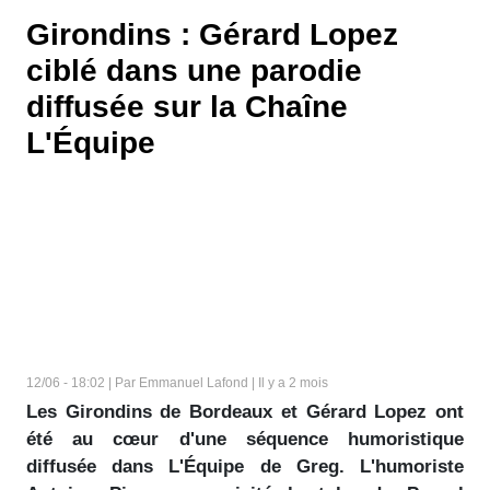
Girondins : Gérard Lopez
ciblé dans une parodie
diffusée sur la Chaîne
L'Équipe
12/06 - 18:02 | Par Emmanuel Lafond | Il y a 2 mois
Les Girondins de Bordeaux et Gérard Lopez ont
été au cœur d'une séquence humoristique
diffusée dans L'Équipe de Greg. L'humoriste