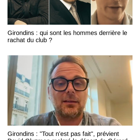
Girondins : qui sont les hommes derrière le
rachat du club ?
Girondins : "Tout n'est pas fait", prévient