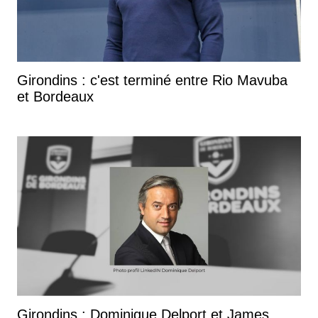
Girondins : c'est terminé entre Rio Mavuba
et Bordeaux
Girondins : Dominique Delport et James