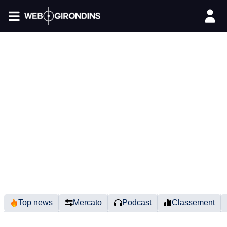
FIL INFO
Top news
Mercato
Podcast
Classement