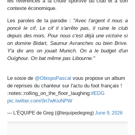
les références à la chute sportive du club et à son
contexte économique.
Les paroles de la parodie :
"Avec l'argent il nous a
poncé le cif. Le cif il s'arrête pas, il ruine le club
depuis des mois. Pour nous c'est déjà une victoire si
on domine Bidart, Saumur Avranches ou bien Brive.
Y'a dix ans on jouait Munich. On a le budget d'un
Ouïghour. On bat même pas Libourne."
Le sosie de
@ObispoPascal
vous propose un album
de reprises du chanteur sur l'actu du foot français !
:notes::rolling_on_the_floor_laughing:
#EDG
pic.twitter.com/0n7wKioNPW
— L'ÉQUIPE de Greg (@lequipedegreg)
June 9, 2026