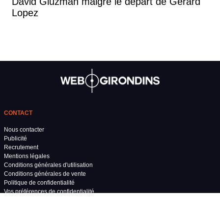
David Gluzman malgré le départ de Gérard
Lopez
CONTACT
Nous contacter
Publicité
Recrutement
Mentions légales
Conditions générales d'utilisation
Conditions générales de vente
Politique de confidentialité
Vos préférences de confidentialité
Grand Stade Bordeaux