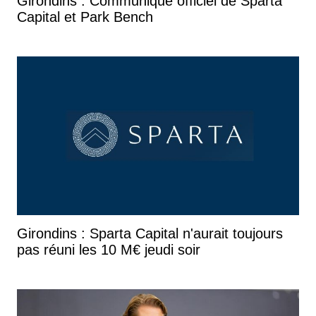
Girondins : Communiqué officiel de Sparta
Capital et Park Bench
Girondins : Sparta Capital n'aurait toujours
pas réuni les 10 M€ jeudi soir