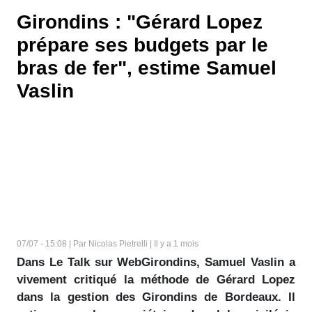
Girondins : "Gérard Lopez
prépare ses budgets par le
bras de fer", estime Samuel
Vaslin
07/07 - 15:08 | Par Nicolas Pietrelli | Il y a 1 mois
Dans Le Talk sur WebGirondins, Samuel Vaslin a
vivement critiqué la méthode de Gérard Lopez
dans la gestion des Girondins de Bordeaux. Il