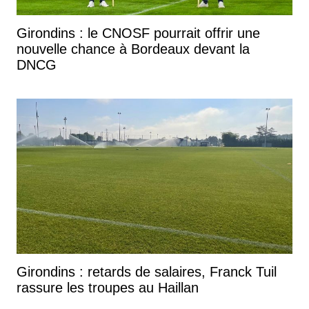
Girondins : le CNOSF pourrait offrir une
nouvelle chance à Bordeaux devant la
DNCG
Girondins : retards de salaires, Franck Tuil
rassure les troupes au Haillan