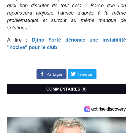
quoi bon discuter de tout cela ? Parce que l’on
repoussera toujours l’année d’après à la même
problématique et surtout au même manque de
solutions.”
À lire :
Djino Forté dénonce une instabilité
"nocive" pour le club
Partager
Tweeter
COMMENTAIRES (
0
)