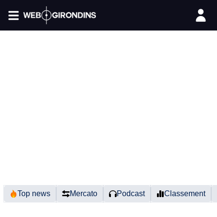
FIL INFO
Top news
Mercato
Podcast
Classement