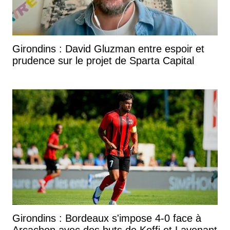
Girondins : David Gluzman entre espoir et
prudence sur le projet de Sparta Capital
Girondins : Bordeaux s'impose 4-0 face à
Arcachon avec des buts de Koffi et Lavenant