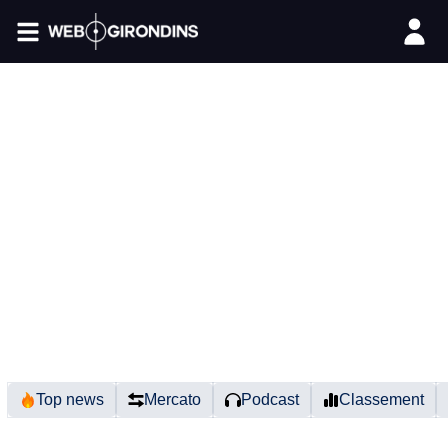
FIL INFO
Top news
Mercato
Podcast
Classement