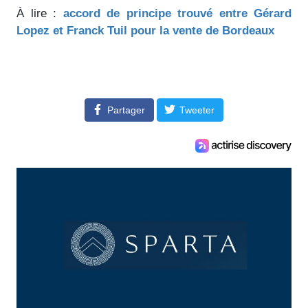
À lire :
accord de principe trouvé entre Gérard
Lopez et Franck Tuil pour la vente de Bordeaux
Partager
Tweeter