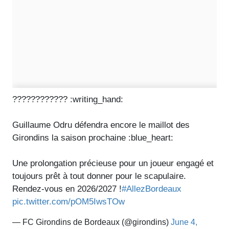
???????????? :writing_hand:️
Guillaume Odru défendra encore le maillot des
Girondins la saison prochaine :blue_heart:
Une prolongation précieuse pour un joueur engagé et
toujours prêt à tout donner pour le scapulaire.
Rendez-vous en 2026/2027 !
#AllezBordeaux
pic.twitter.com/pOM5IwsTOw
— FC Girondins de Bordeaux (@girondins)
June 4,