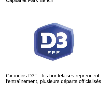
Capital et Park Bench
Girondins D3F : les bordelaises reprennent
l'entraînement, plusieurs départs officialisés