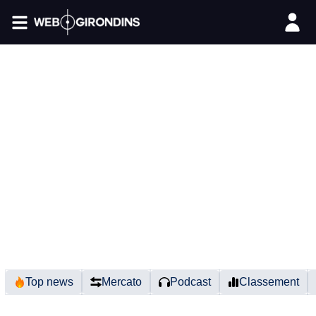
FIL INFO
Top news
Mercato
Podcast
Classement