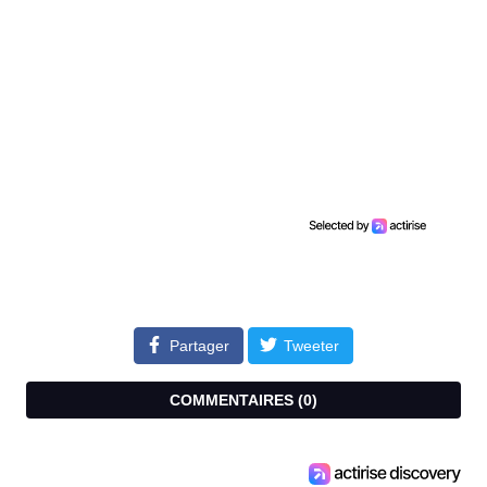
Partager
Tweeter
COMMENTAIRES (
0
)