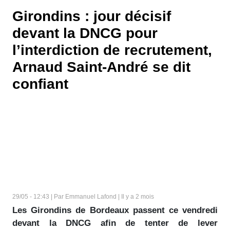
Girondins : jour décisif
devant la DNCG pour
l’interdiction de recrutement,
Arnaud Saint-André se dit
confiant
29/05 - 12:43 | Par Emmanuel Lafond | Il y a 2 mois
Les Girondins de Bordeaux passent ce vendredi
devant la DNCG afin de tenter de lever