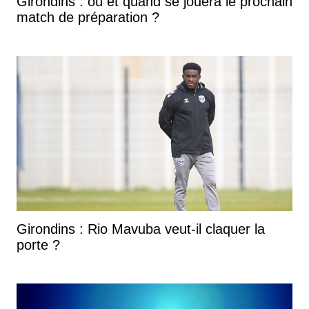
Girondins : où et quand se jouera le prochain
match de préparation ?
Girondins : Rio Mavuba veut-il claquer la
porte ?