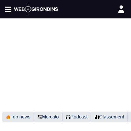
FIL INFO
Top news
Mercato
Podcast
Classement