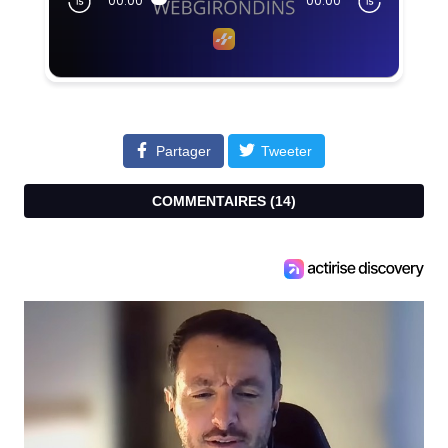
Partager
Tweeter
COMMENTAIRES (
14
)