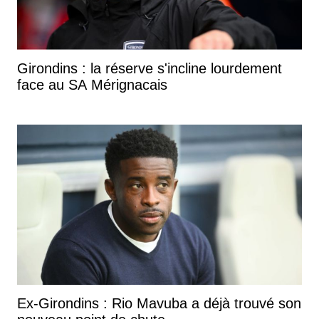
Girondins : la réserve s'incline lourdement
face au SA Mérignacais
Ex-Girondins : Rio Mavuba a déjà trouvé son