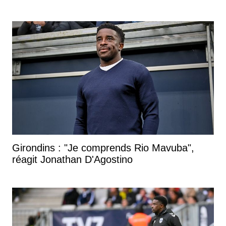
Girondins : "Je comprends Rio Mavuba",
réagit Jonathan D'Agostino