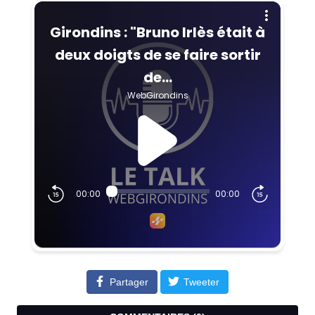
Partager
Tweeter