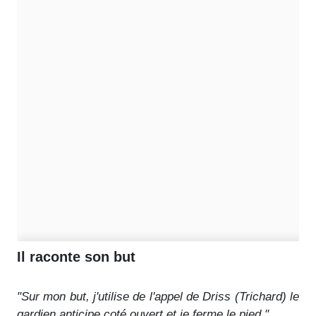
Il raconte son but
"Sur mon but, j'utilise de l'appel de Driss (Trichard) le
gardien anticipe coté ouvert et je ferme le pied."