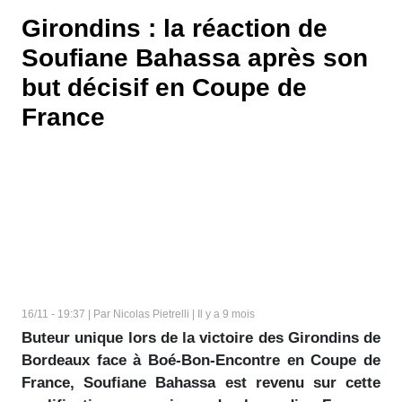
Girondins : la réaction de
Soufiane Bahassa après son
but décisif en Coupe de
France
16/11 - 19:37 | Par Nicolas Pietrelli | Il y a 9 mois
Buteur unique lors de la victoire des Girondins de
Bordeaux face à Boé-Bon-Encontre en Coupe de
France, Soufiane Bahassa est revenu sur cette