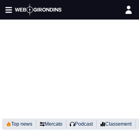
FIL INFO
Top news
Mercato
Podcast
Classement