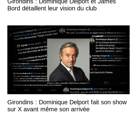
Girondins : Dominique Delport et James
Bord détaillent leur vision du club
Girondins : Dominique Delport fait son show
sur X avant même son arrivée