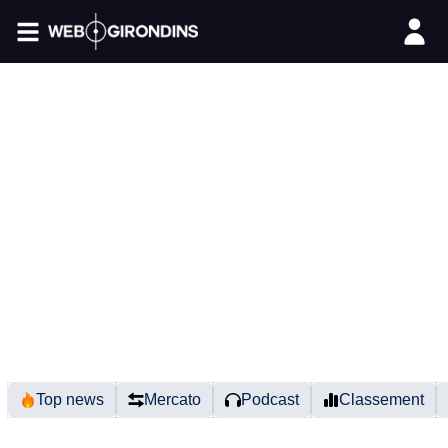
FIL INFO
Top news
Mercato
Podcast
Classement