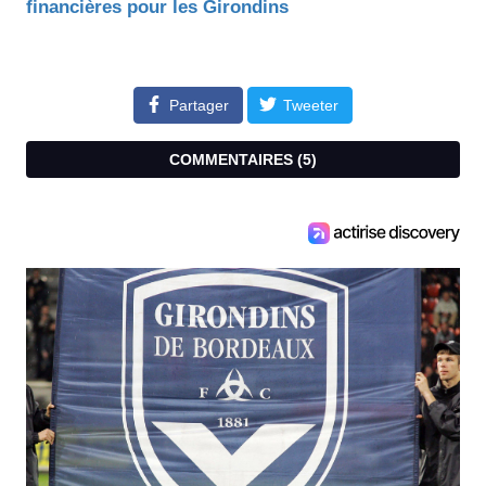
financières pour les Girondins
Partager
Tweeter
COMMENTAIRES (
5
)