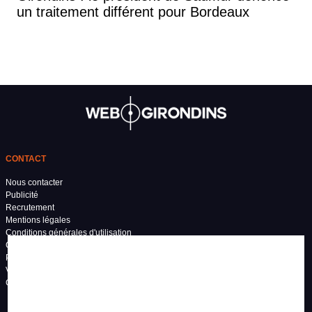
un traitement différent pour Bordeaux
CONTACT
Nous contacter
Publicité
Recrutement
Mentions légales
Conditions générales d'utilisation
Conditions générales de vente
Politique de confidentialité
Vos préférences de confidentialité
Grand Stade Bordeaux