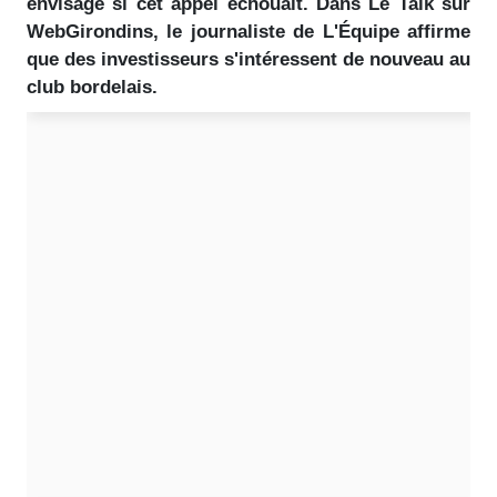
envisagé si cet appel échouait. Dans Le Talk sur
WebGirondins, le journaliste de L'Équipe affirme
que des investisseurs s'intéressent de nouveau au
club bordelais.