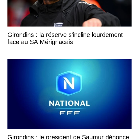
Girondins : la réserve s'incline lourdement
face au SA Mérignacais
Girondins : le président de Saumur dénonce