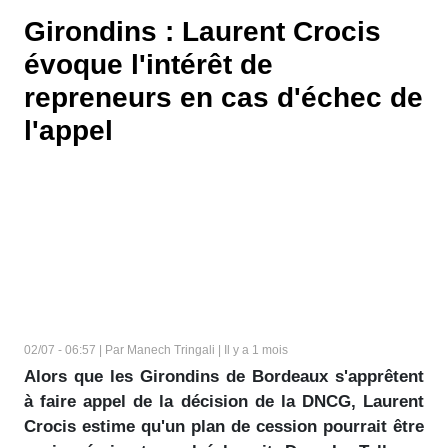
Girondins : Laurent Crocis
évoque l'intérêt de
repreneurs en cas d'échec de
l'appel
02/07 - 06:57 | Par Manech Tringali | Il y a 1 mois
Alors que les Girondins de Bordeaux s'apprêtent
à faire appel de la décision de la DNCG, Laurent
Crocis estime qu'un plan de cession pourrait être