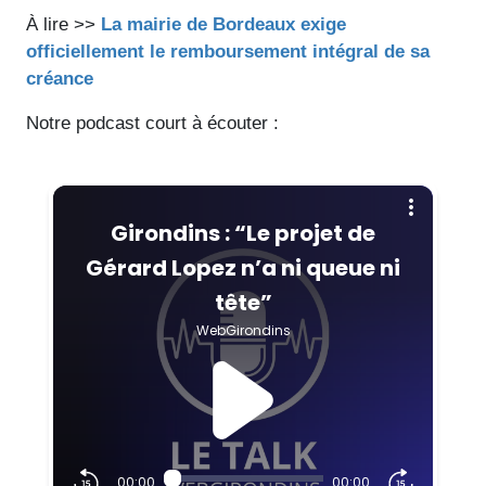
À lire >>
La mairie de Bordeaux exige
officiellement le remboursement intégral de sa
créance
Notre podcast court à écouter :