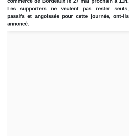
commerce de Bordeaux le 27 mai prochain à 11h.
Les supporters ne veulent pas rester seuls,
passifs et angoissés pour cette journée, ont-ils
annoncé.