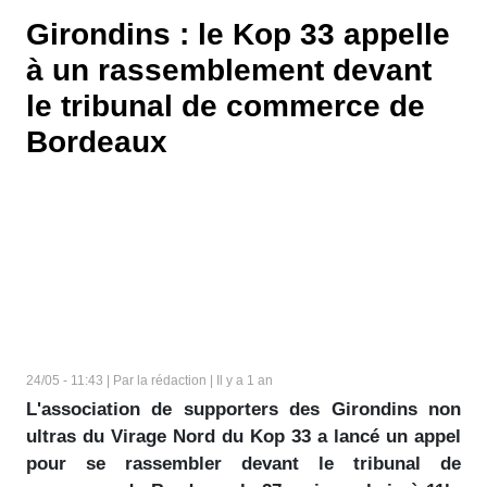
Girondins : le Kop 33 appelle
à un rassemblement devant
le tribunal de commerce de
Bordeaux
24/05 - 11:43 | Par la rédaction | Il y a 1 an
L'association de supporters des Girondins non
ultras du Virage Nord du Kop 33 a lancé un appel
pour se rassembler devant le tribunal de