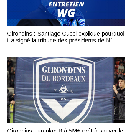
Girondins : Santiago Cucci explique pourquoi
il a signé la tribune des présidents de N1
Girondins : un plan B à 5M€ prêt à sauver le