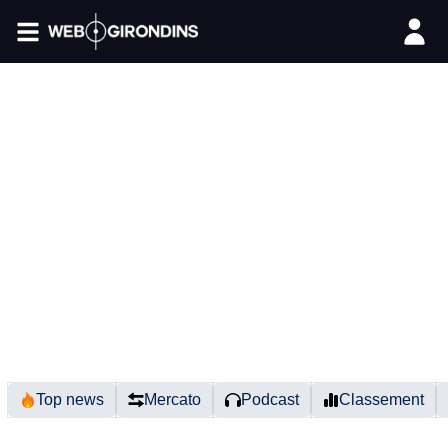
FIL INFO
Top news
Mercato
Podcast
Classement