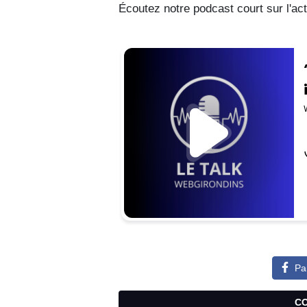
Écoutez notre podcast court sur l'ac
Pa