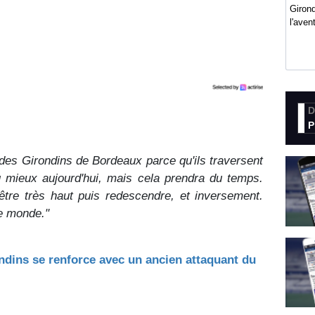
Girond
l'ave
D
P
 des Girondins de Bordeaux parce qu'ils traversent
u mieux aujourd'hui, mais cela prendra du temps.
tre très haut puis redescendre, et inversement.
le monde."
ndins se renforce avec un ancien attaquant du