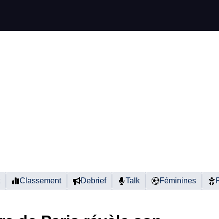
Classement
Debrief
Talk
Féminines