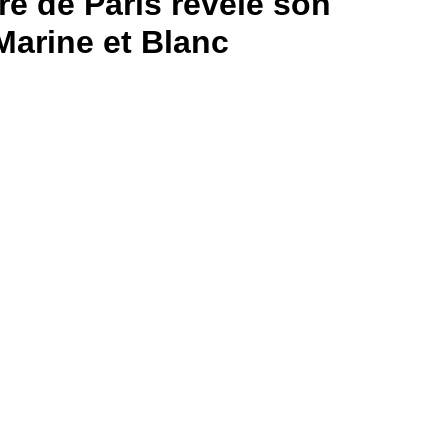
re de Paris révèle son
Marine et Blanc