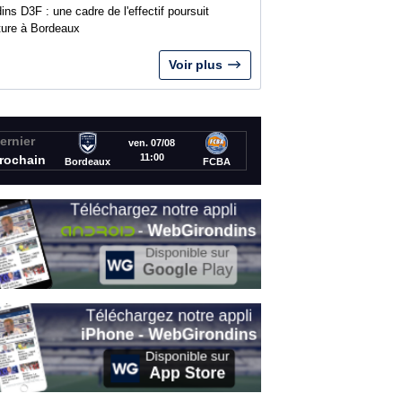
ins D3F : une cadre de l'effectif poursuit
nture à Bordeaux
Voir plus
ernier
ven. 07/08
11:00
rochain
Bordeaux
FCBA