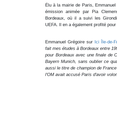
Élu à la mairie de Paris, Emmanuel G
émission animée par Pia Clemen
Bordeaux, où il a suivi les Giron
UEFA. Il en a également profité pour
Emmanuel Grégoire sur
Ici Île-de-
fait mes études à Bordeaux entre 19
pour Bordeaux avec une finale de 
Bayern Munich, sans oublier ce qua
aussi le titre de champion de Fran
l'OM avait accusé Paris d'avoir volo