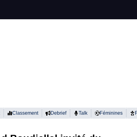
Classement
Debrief
Talk
Féminines