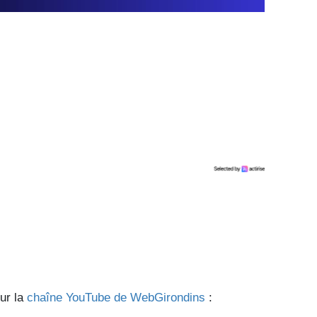
sur la
chaîne YouTube de WebGirondins
: