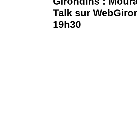
Girondins : Moura
Talk sur WebGiron
BOUTIQUE
19h30
PARIEZ