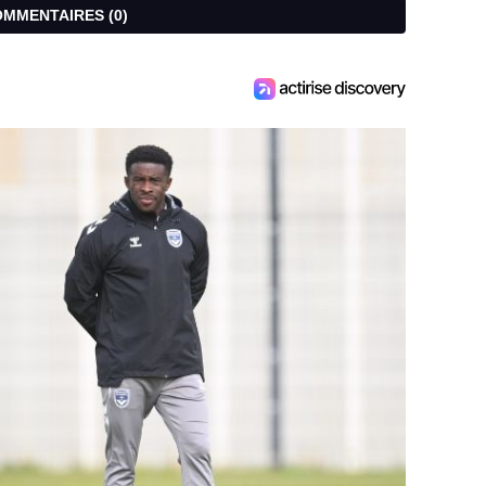
COMMENTAIRES (
0
)