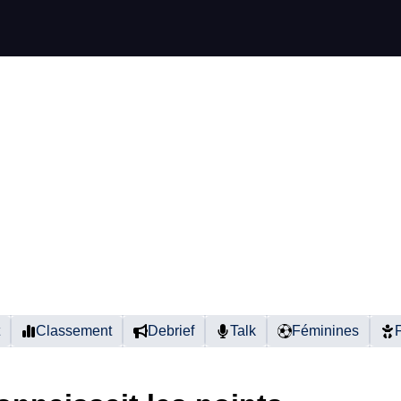
Classement
Debrief
Talk
Féminines