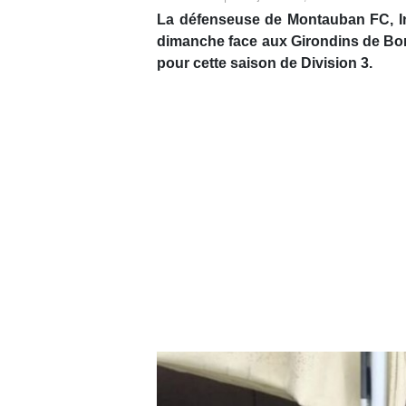
La défenseuse de Montauban FC, Ine
dimanche face aux Girondins de Bord
pour cette saison de Division 3.