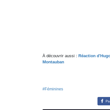
À découvrir aussi :
Réaction d'Hugo
Montauban
#Féminines
Pa