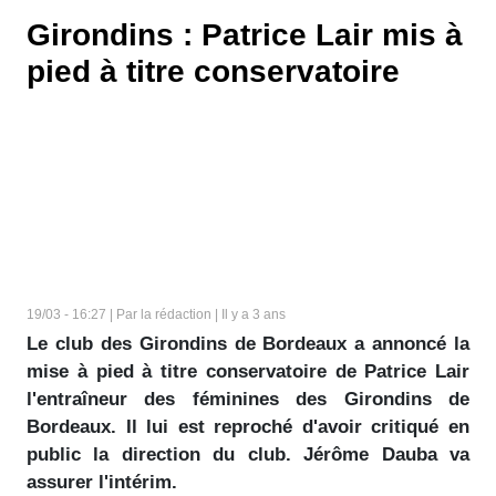
Girondins : Patrice Lair mis à
pied à titre conservatoire
19/03 - 16:27 | Par la rédaction | Il y a 3 ans
Le club des Girondins de Bordeaux a annoncé la
mise à pied à titre conservatoire de Patrice Lair
l'entraîneur des féminines des Girondins de
Bordeaux. Il lui est reproché d'avoir critiqué en
public la direction du club. Jérôme Dauba va
assurer l'intérim.