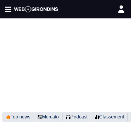
FIL INFO
Top news
Mercato
Podcast
Classement