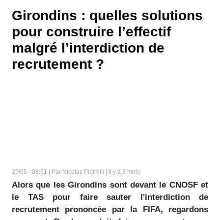
Girondins : quelles solutions
pour construire l’effectif
malgré l’interdiction de
recrutement ?
27/05 - 08:51 | Par Nicolas Pietrelli | Il y a 3 mois
Alors que les Girondins sont devant le CNOSF et
le TAS pour faire sauter l'interdiction de
recrutement prononcée par la FIFA, regardons