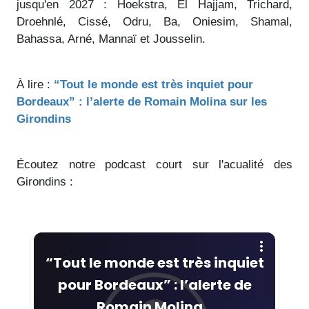
jusqu'en 2027 : Hoekstra, El Hajjam, Trichard,
Droehnlé, Cissé, Odru, Ba, Oniesim, Shamal,
Bahassa, Arné, Mannaï et Jousselin.
À lire :
“Tout le monde est très inquiet pour
Bordeaux” : l’alerte de Romain Molina sur les
Girondins
Écoutez notre podcast court sur l'acualité des
Girondins :