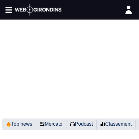
FIL INFO
Top news
Mercato
Podcast
Classement