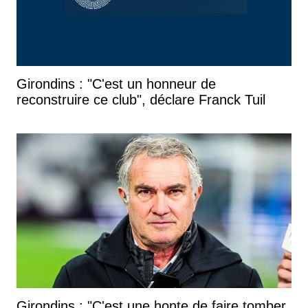
Girondins : "C'est un honneur de
reconstruire ce club", déclare Franck Tuil
Girondins : "C'est une honte de faire tomber