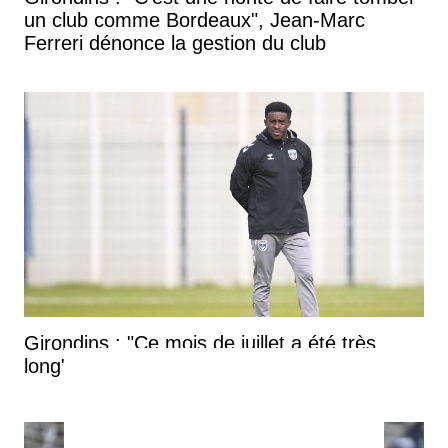
un club comme Bordeaux", Jean-Marc
Ferreri dénonce la gestion du club
Girondins : "Ce mois de juillet a été très
long", confie Rio Mavuba