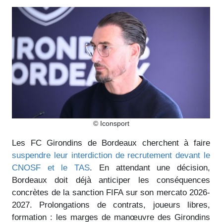
© Iconsport
Les FC Girondins de Bordeaux cherchent à faire
suspendre leur interdiction de recrutement devant le
CNOSF et le TAS
. En attendant une décision,
Bordeaux doit déjà anticiper les conséquences
concrètes de la sanction FIFA sur son mercato 2026-
2027. Prolongations de contrats, joueurs libres,
formation : les marges de manœuvre des Girondins