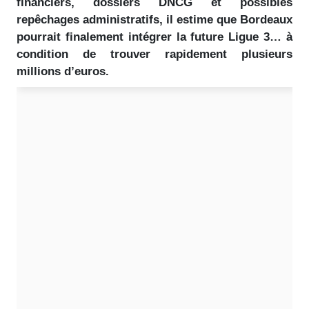
financiers, dossiers DNCG et possibles
repêchages administratifs, il estime que Bordeaux
pourrait finalement intégrer la future Ligue 3… à
condition de trouver rapidement plusieurs
millions d’euros.