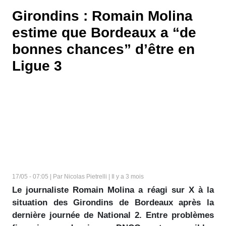
Girondins : Romain Molina
estime que Bordeaux a “de
bonnes chances” d’être en
Ligue 3
17/05 - 07:05 | Par Nicolas Pietrelli | Il y a 3 mois
Le journaliste Romain Molina a réagi sur X à la
situation des Girondins de Bordeaux après la
dernière journée de National 2. Entre problèmes