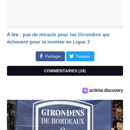
À lire :
pas de miracle pour les Girondins qui
échouent pour la montée en Ligue 3
Partager
Tweeter
COMMENTAIRES (
18
)