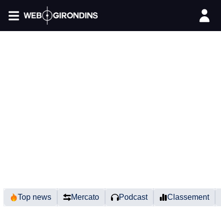
FIL INFO
Top news
Mercato
Podcast
Classement