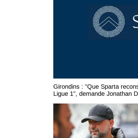
Girondins : "Que Sparta recons
Ligue 1", demande Jonathan D