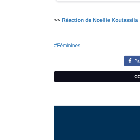
>>
Réaction de Noellie Koutassila 
#Féminines
Pa