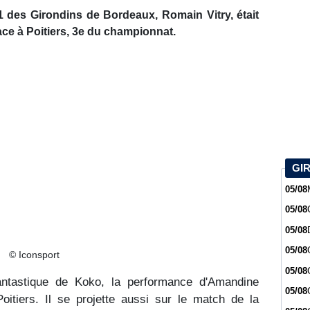
1 des Girondins de Bordeaux, Romain Vitry, était
face à Poitiers, 3e du championnat.
GI
05/08
05/08
05/08
05/08
© Iconsport
05/08
antastique de Koko, la performance d'Amandine
05/08
itiers. Il se projette aussi sur le match de la