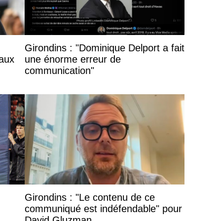
Girondins : "Dominique Delport a fait
 aux
une énorme erreur de
communication"
Girondins : "Le contenu de ce
communiqué est indéfendable" pour
David Gluzman