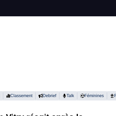
Classement
Debrief
Talk
Féminines