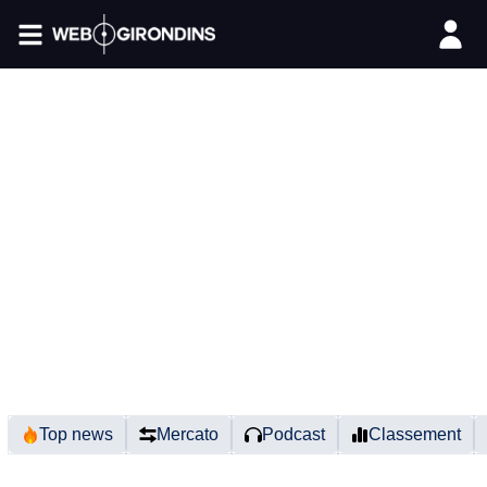
FIL INFO
Top news
Mercato
Podcast
Classement