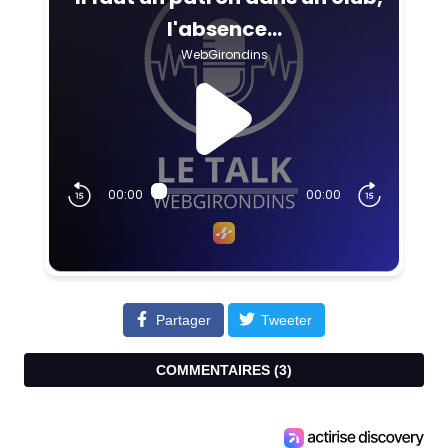
Partager
Tweeter
COMMENTAIRES (
3
)