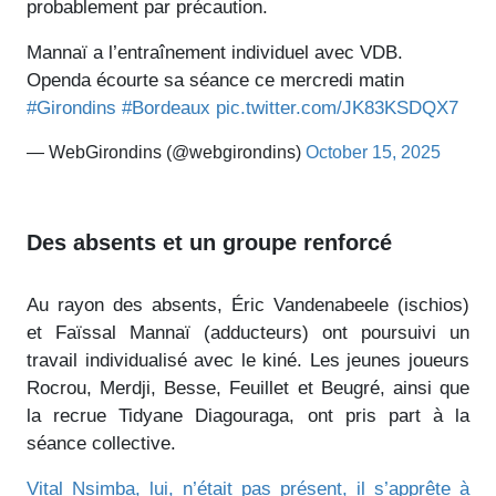
probablement par précaution.
Mannaï a l’entraînement individuel avec VDB.
Openda écourte sa séance ce mercredi matin
#Girondins
#Bordeaux
pic.twitter.com/JK83KSDQX7
— WebGirondins (@webgirondins)
October 15, 2025
Des absents et un groupe renforcé
Au rayon des absents, Éric Vandenabeele (ischios)
et Faïssal Mannaï (adducteurs) ont poursuivi un
travail individualisé avec le kiné. Les jeunes joueurs
Rocrou, Merdji, Besse, Feuillet et Beugré, ainsi que
la recrue Tidyane Diagouraga, ont pris part à la
séance collective.
Vital Nsimba, lui, n’était pas présent, il s’apprête à