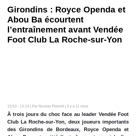
Girondins : Royce Openda et
Abou Ba écourtent
l’entraînement avant Vendée
Foot Club La Roche-sur-Yon
15/10 - 13:14 | Par Nicolas Pietrelli | Il y a 11 mois
À trois jours du choc face au leader Vendée Foot
Club La Roche-sur-Yon, deux joueurs importants
des Girondins de Bordeaux, Royce Openda et