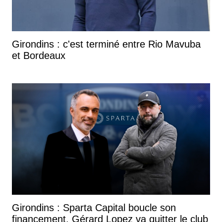
Girondins : c'est terminé entre Rio Mavuba
et Bordeaux
Girondins : Sparta Capital boucle son
financement, Gérard Lopez va quitter le club