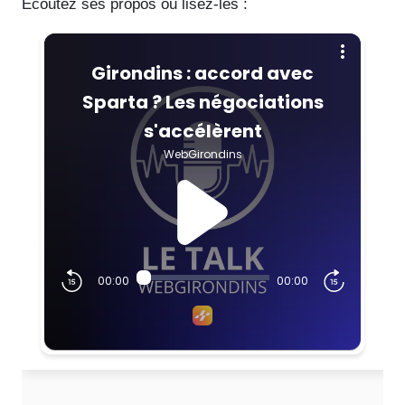
Écoutez ses propos ou lisez-les :