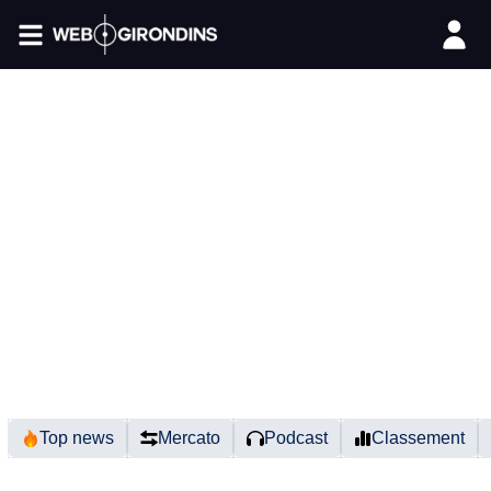
FIL INFO
Top news
Mercato
Podcast
Classement