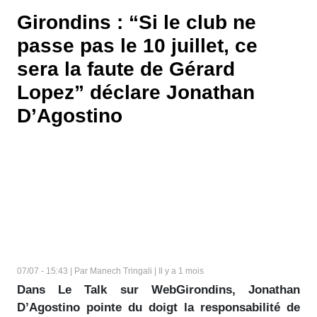
Girondins : “Si le club ne
passe pas le 10 juillet, ce
sera la faute de Gérard
Lopez” déclare Jonathan
D’Agostino
07/07 - 15:43 | Par Manech Tringali | Il y a 1 mois
Dans Le Talk sur WebGirondins, Jonathan
D’Agostino pointe du doigt la responsabilité de