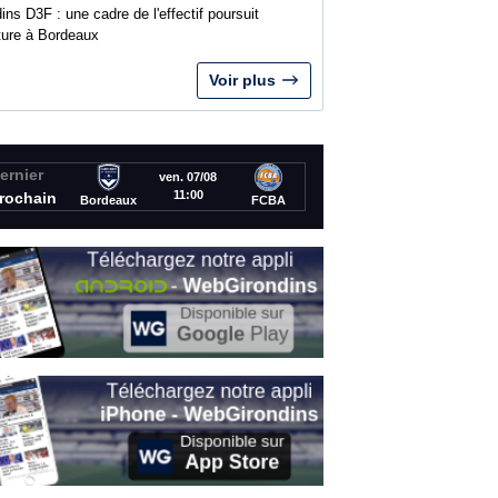
ins D3F : une cadre de l'effectif poursuit
nture à Bordeaux
Voir plus
ernier
ven. 07/08
11:00
rochain
Bordeaux
FCBA