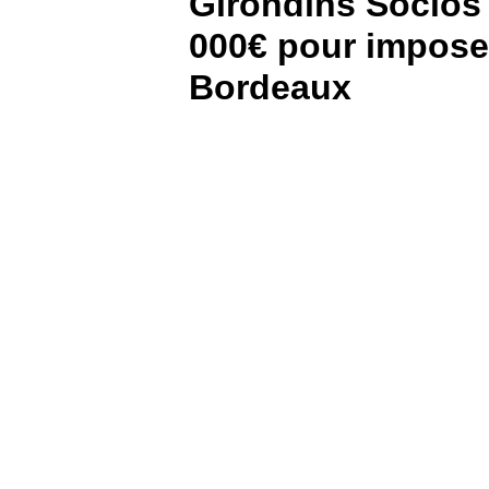
Girondins Socios 
000€ pour imposer
BOUTIQUE
Bordeaux
PARIEZ