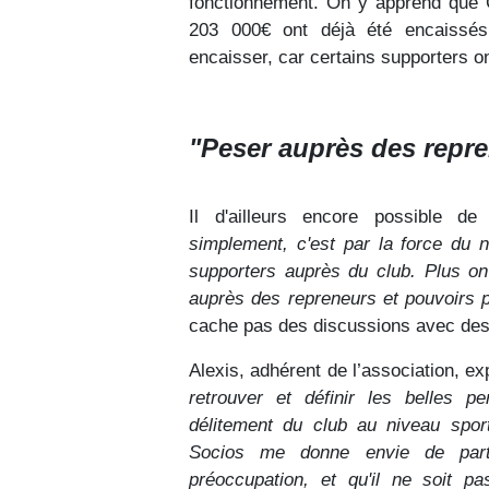
fonctionnement. On y apprend que G
203 000€ ont déjà été encaissé
encaisser, car certains supporters on
"Peser auprès des repre
Il d'ailleurs encore possible de 
simplement, c'est par la force du n
supporters auprès du club. Plus o
auprès des repreneurs et pouvoirs p
cache pas des discussions avec des r
Alexis, adhérent de l’association, ex
retrouver et définir les belles p
délitement du club au niveau sport
Socios me donne envie de parti
préoccupation, et qu'il ne soit p