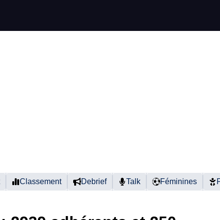
Classement
Debrief
Talk
Féminines