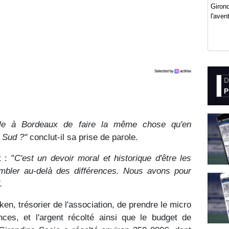
Girond
l'ave
D
P
ble à Bordeaux de faire la même chose qu'en
 Sud ?"
conclut-il sa prise de parole.
 : "
C'est un devoir moral et historique d'être les
mbler au-delà des différences. Nous avons pour
.
en, trésorier de l'association, de prendre le micro
nces, et l'argent récolté ainsi que le budget de