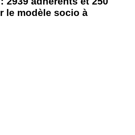
: 2939 adhérents et 250
 le modèle socio à