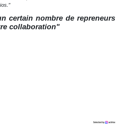
ios."
n certain nombre de repreneurs
re collaboration"