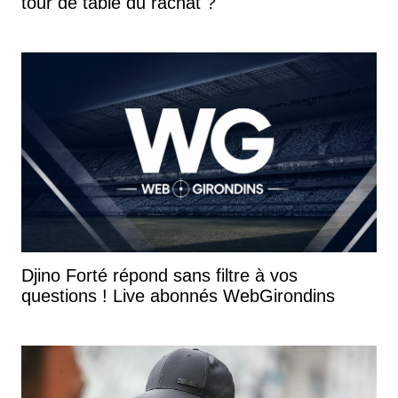
tour de table du rachat ?
Djino Forté répond sans filtre à vos
questions ! Live abonnés WebGirondins