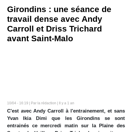
Girondins : une séance de
travail dense avec Andy
Carroll et Driss Trichard
avant Saint-Malo
10/04 - 16:19 | Par la rédaction | Il y a 1 an
C'est avec Andy Carroll à l'entrainement, et sans
Yvan Ikia Dimi que les Girondins se sont
entrainés ce mercredi matin sur la Plaine des