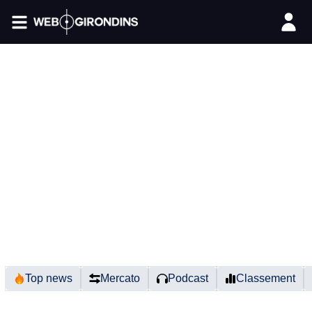
FIL INFO
Top news
Mercato
Podcast
Classement