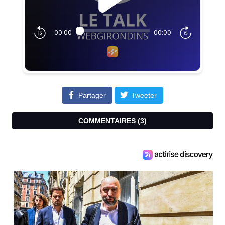
Partager
Tweeter
COMMENTAIRES (
3
)