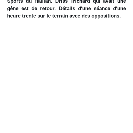
Sports du Haillan. Driss Trichard qui avait une
gêne est de retour. Détails d'une séance d'une
heure trente sur le terrain avec des oppositions.