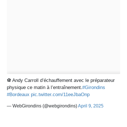
⚽️ Andy Carroll d’échauffement avec le préparateur
physique ce matin à l’entraînement.
#Girondins
#Bordeaux
pic.twitter.com/11eeJbaOnp
— WebGirondins (@webgirondins)
April 9, 2025