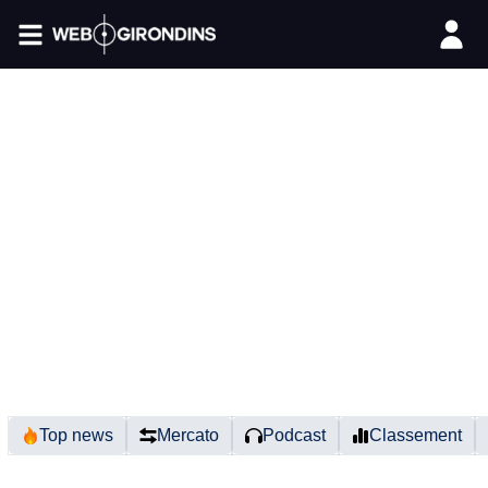
FIL INFO
Top news
Mercato
Podcast
Classement