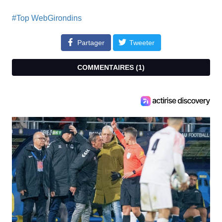
#Top WebGirondins
Partager
Tweeter
COMMENTAIRES (
1
)