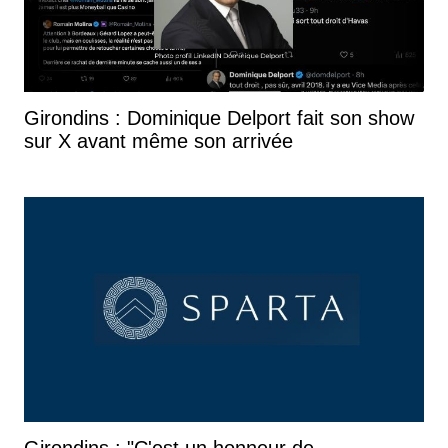
Girondins : Dominique Delport fait son show
sur X avant même son arrivée
Girondins : "C'est un honneur de