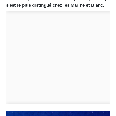
s'est le plus distingué chez les Marine et Blanc.