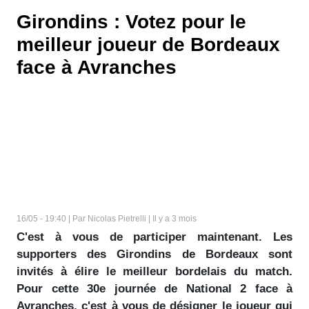
Girondins : Votez pour le
meilleur joueur de Bordeaux
face à Avranches
16/05 - 19:40 | Par Nicolas Pietrelli | Il y a 3 mois
C'est à vous de participer maintenant. Les
supporters des Girondins de Bordeaux sont
invités à élire le meilleur bordelais du match.
Pour cette 30e journée de National 2 face à
Avranches, c'est à vous de désigner le joueur qui