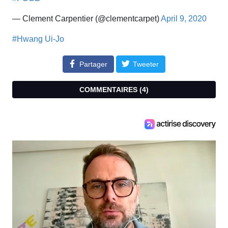
— Clement Carpentier (@clementcarpet)
April 9, 2020
#Hwang Ui-Jo
Partager
Tweeter
COMMENTAIRES (
4
)