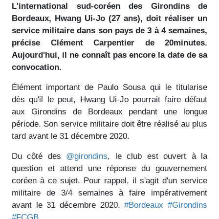
L'international sud-coréen des Girondins de
Bordeaux, Hwang Ui-Jo (27 ans), doit réaliser un
service militaire dans son pays de 3 à 4 semaines,
précise Clément Carpentier de 20minutes.
Aujourd'hui, il ne connaît pas encore la date de sa
convocation.
Élément important de Paulo Sousa qui le titularise
dès qu'il le peut, Hwang Ui-Jo pourrait faire défaut
aux Girondins de Bordeaux pendant une longue
période. Son service militaire doit être réalisé au plus
tard avant le 31 décembre 2020.
Du côté des
@girondins
, le club est ouvert à la
question et attend une réponse du gouvernement
coréen à ce sujet. Pour rappel, il s'agit d'un service
militaire de 3/4 semaines à faire impérativement
avant le 31 décembre 2020.
#Bordeaux
#Girondins
#FCGB