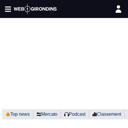
FIL INFO
Top news
Mercato
Podcast
Classement