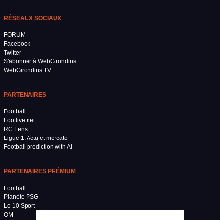
RÉSEAUX SOCIAUX
FORUM
Facebook
Twitter
S'abonner à WebGirondins
WebGirondins TV
PARTENAIRES
Football
Footlive.net
RC Lens
Ligue 1: Actu et mercato
Football prediction with AI
PARTENAIRES PRÉMIUM
Football
Planète PSG
Le 10 Sport
OM