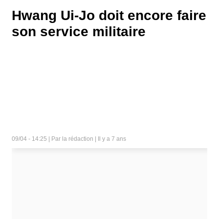
Hwang Ui-Jo doit encore faire
son service militaire
09/04 - 14:25 | Par la rédaction | Il y a 7 ans