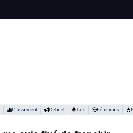
Classement
Debrief
Talk
Féminines