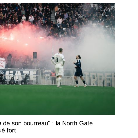
é de son bourreau" : la North Gate
é fort