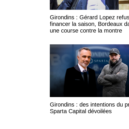
Girondins : Gérard Lopez refu
financer la saison, Bordeaux d
une course contre la montre
Girondins : des intentions du p
Sparta Capital dévoilées