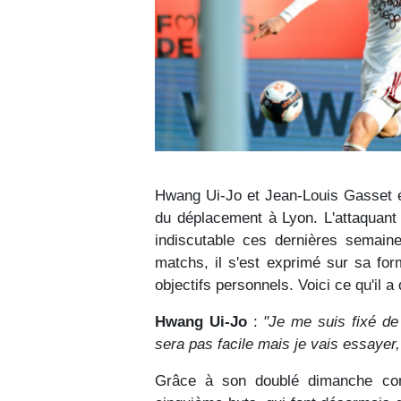
Hwang Ui-Jo et Jean-Louis Gasset é
du déplacement à Lyon. L'attaquant 
indiscutable ces dernières semaine
matchs, il s'est exprimé sur sa for
objectifs personnels. Voici ce qu'il a
Hwang Ui-Jo
:
"Je me suis fixé de
sera pas facile mais je vais essayer, 
Grâce à son doublé dimanche con