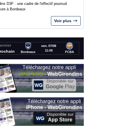
ins D3F : une cadre de l'effectif poursuit
nture à Bordeaux
Voir plus
ernier
ven. 07/08
11:00
rochain
Bordeaux
FCBA