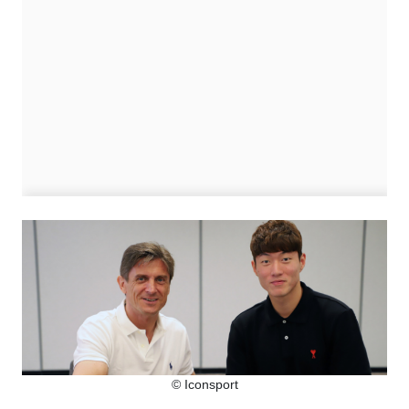
© Iconsport