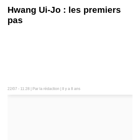
Hwang Ui-Jo : les premiers
pas
22/07 - 11:28 | Par la rédaction | Il y a 8 ans