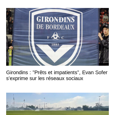
Girondins : "Prêts et impatients", Evan Sofer
s'exprime sur les réseaux sociaux