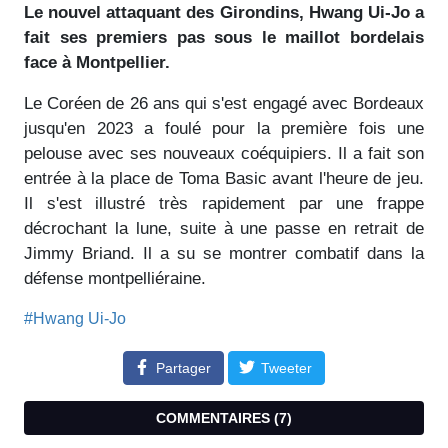
Le nouvel attaquant des Girondins, Hwang Ui-Jo a
fait ses premiers pas sous le maillot bordelais
face à Montpellier.
Le Coréen de 26 ans qui s'est engagé avec Bordeaux
jusqu'en 2023 a foulé pour la première fois une
pelouse avec ses nouveaux coéquipiers. Il a fait son
entrée à la place de Toma Basic avant l'heure de jeu.
Il s'est illustré très rapidement par une frappe
décrochant la lune, suite à une passe en retrait de
Jimmy Briand. Il a su se montrer combatif dans la
défense montpelliéraine.
#Hwang Ui-Jo
Partager
Tweeter
COMMENTAIRES (
7
)