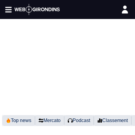
FIL INFO
Top news
Mercato
Podcast
Classement